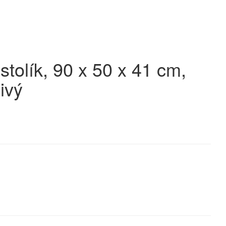
tolík, 90 x 50 x 41 cm,
ivý