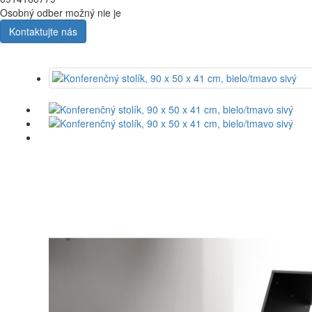
Osobný odber možný nie je
Kontaktujte nás