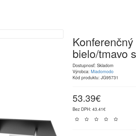
Konferenčný s
bielo/tmavo s
Dostupnosť:
Skladom
Výrobca:
Miadomodo
Kód produktu:
JG95731
53.39€
Bez DPH: 43.41€