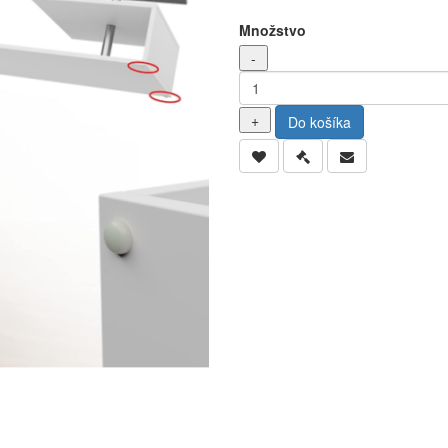
Množstvo
Do košíka