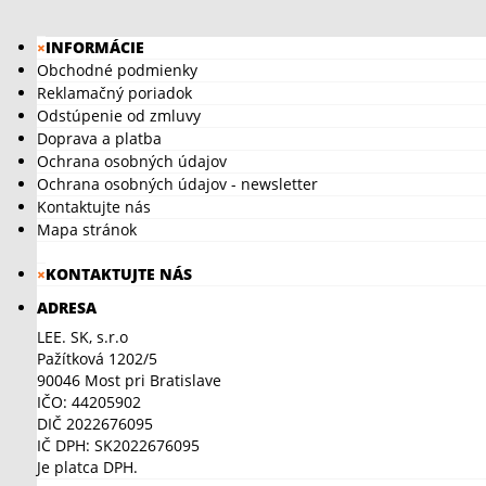
×
INFORMÁCIE
Obchodné podmienky
Reklamačný poriadok
Odstúpenie od zmluvy
Doprava a platba
Ochrana osobných údajov
Ochrana osobných údajov - newsletter
Kontaktujte nás
Mapa stránok
×
KONTAKTUJTE NÁS
ADRESA
LEE. SK, s.r.o
Pažítková 1202/5
90046 Most pri Bratislave
IČO: 44205902
DIČ 2022676095
IČ DPH: SK2022676095
Je platca DPH.