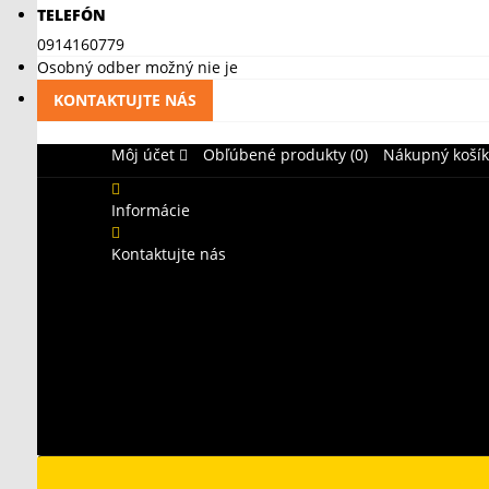
TELEFÓN
0914160779
Osobný odber možný nie je
KONTAKTUJTE NÁS
Môj účet
Obľúbené produkty (0)
Nákupný košík
Informácie
Kontaktujte nás