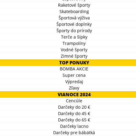
Raketové športy
Skateboarding
Športová výživa
Športové doplnky
Športy do prírody
Terče a šípky
Trampolíny
Vodné športy
Zimné športy
TOP PONUKY
BOMBA AKCIE
Super cena
Výpredaj
Zľavy
VIANOCE 2024
Cencúle
Darčeky do 20 €
Darčeky do 45 €
Darčeky do 65 €
Darčeky lacno
Darčeky pre bábätká