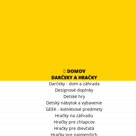
DOMOV
DARČEKY A HRAČKY
Darčeky - dom a záhrada
Designové doplnky
Detské hry
Detský nábytok a vybavenie
GEEK - komiksové predmety
Hračky na záhradu
Hračky pre chlapcov
Hračky pre dievčatá
Hračky pre najmenších