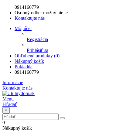
0914160779
Osobný odber možný nie je
Kontaktujte nás
Môj účet
Registrácia
Prihlásiť sa
Obľúbené produkty (0)
Nákupný košík
Pokladňa
0914160779
Informácie
Kontaktujte nás
Menu
Hľadať
×
0
Nákupný košík