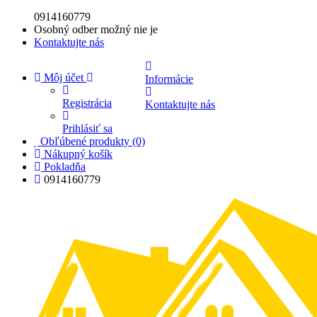
0914160779
Osobný odber možný nie je
Kontaktujte nás
Môj účet
Informácie
Registrácia
Kontaktujte nás
Prihlásiť sa
Obľúbené produkty (0)
Nákupný košík
Pokladňa
0914160779