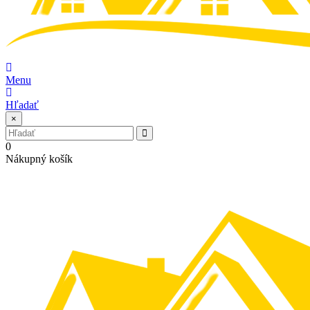
Menu
Hľadať
×
0
Nákupný košík