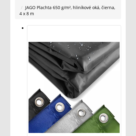
JAGO Plachta 650 g/m², hliníkové oká, čierna,
4 x 8 m