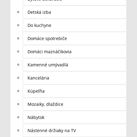
Detská izba
Do kuchyne
Domáce spotrebiče
Domáci maznáčikovia
Kamenné umývadlá
Kancelária
Kúpeľňa
Mozaiky, dlaždice
Nábytok
Nástenné držiaky na TV