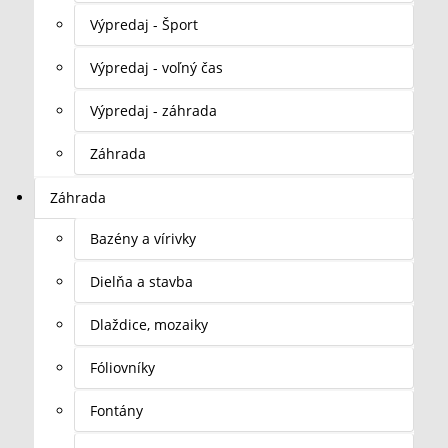
Výpredaj - Šport
Výpredaj - voľný čas
Výpredaj - záhrada
Záhrada
Záhrada
Bazény a vírivky
Dielňa a stavba
Dlaždice, mozaiky
Fóliovníky
Fontány