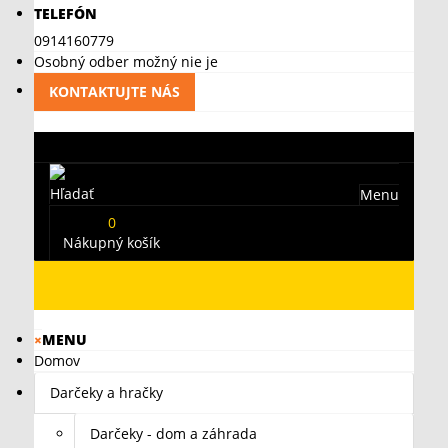
TELEFÓN
0914160779
Osobný odber možný nie je
KONTAKTUJTE NÁS
Hľadať
Menu
0
Nákupný košík
×
MENU
Domov
Darčeky a hračky
Darčeky - dom a záhrada