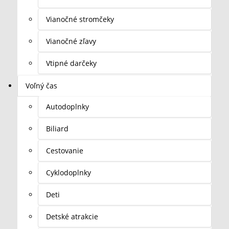
Vianočné stromčeky
Vianočné zľavy
Vtipné darčeky
Voľný čas
Autodoplnky
Biliard
Cestovanie
Cyklodoplnky
Deti
Detské atrakcie