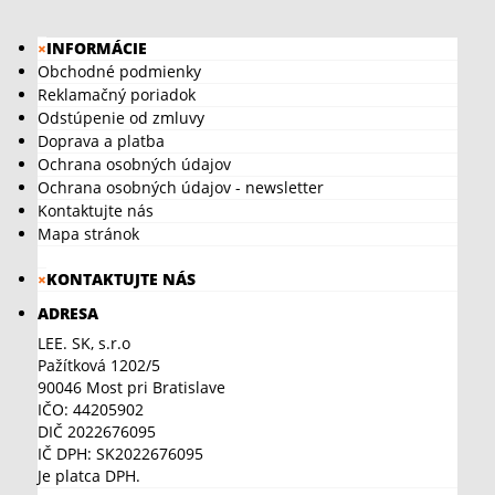
×
INFORMÁCIE
Obchodné podmienky
Reklamačný poriadok
Odstúpenie od zmluvy
Doprava a platba
Ochrana osobných údajov
Ochrana osobných údajov - newsletter
Kontaktujte nás
Mapa stránok
×
KONTAKTUJTE NÁS
ADRESA
LEE. SK, s.r.o
Pažítková 1202/5
90046 Most pri Bratislave
IČO: 44205902
DIČ 2022676095
IČ DPH: SK2022676095
Je platca DPH.