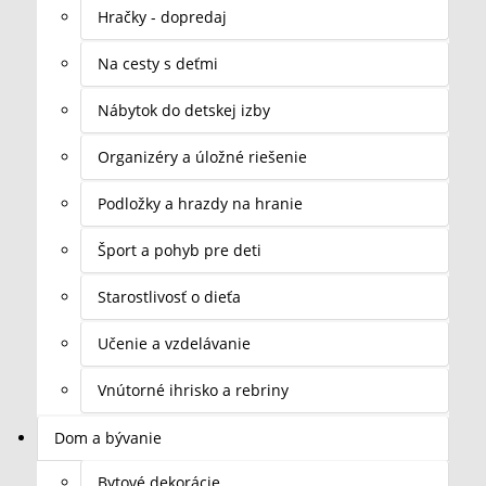
Hračky - dopredaj
Na cesty s deťmi
Nábytok do detskej izby
Organizéry a úložné riešenie
Podložky a hrazdy na hranie
Šport a pohyb pre deti
Starostlivosť o dieťa
Učenie a vzdelávanie
Vnútorné ihrisko a rebriny
Dom a bývanie
Bytové dekorácie