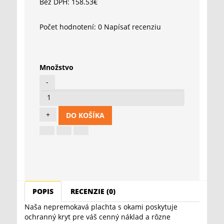
Bez DPH: 158.53€
Počet hodnotení: 0
Napísať recenziu
Množstvo
DO KOŠÍKA
POPIS
RECENZIE (0)
Naša nepremokavá plachta s okami poskytuje
ochranný kryt pre váš cenný náklad a rôzne