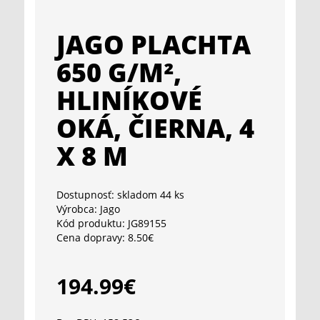
JAGO PLACHTA
650 G/M²,
HLINÍKOVÉ
OKÁ, ČIERNA, 4
X 8 M
Dostupnosť:
skladom 44 ks
Výrobca:
Jago
Kód produktu:
JG89155
Cena dopravy:
8.50€
194.99€