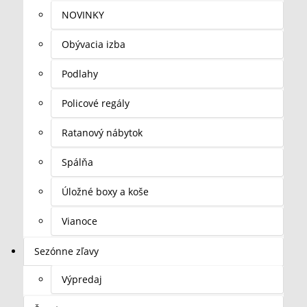
NOVINKY
Obývacia izba
Podlahy
Policové regály
Ratanový nábytok
Spálňa
Úložné boxy a koše
Vianoce
Sezónne zľavy
Výpredaj