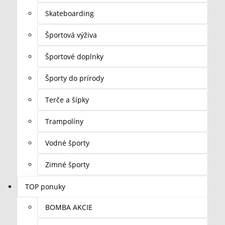
Skateboarding
Športová výživa
Športové doplnky
Športy do prírody
Terče a šípky
Trampolíny
Vodné športy
Zimné športy
TOP ponuky
BOMBA AKCIE