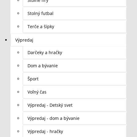
Stolné hry
Stolný futbal
Terče a šípky
Výpredaj
Darčeky a hračky
Dom a bývanie
Šport
Voľný čas
Výpredaj - Detský svet
Výpredaj - dom a bývanie
Výpredaj - hračky