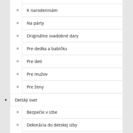
K narodeninám
Na párty
Originálne svadobné dary
Pre dedka a babičku
Pre deti
Pre mužov
Pre ženy
Detský svet
Bezpečie v izbe
Dekorácia do detskej izby