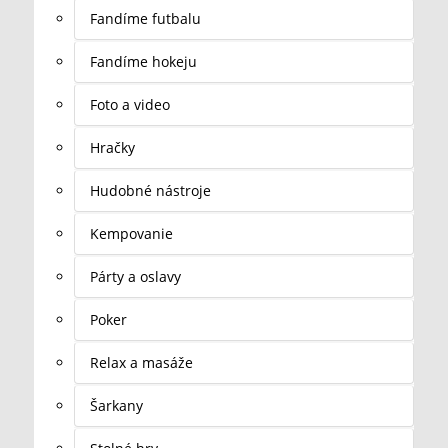
Fandíme futbalu
Fandíme hokeju
Foto a video
Hračky
Hudobné nástroje
Kempovanie
Párty a oslavy
Poker
Relax a masáže
Šarkany