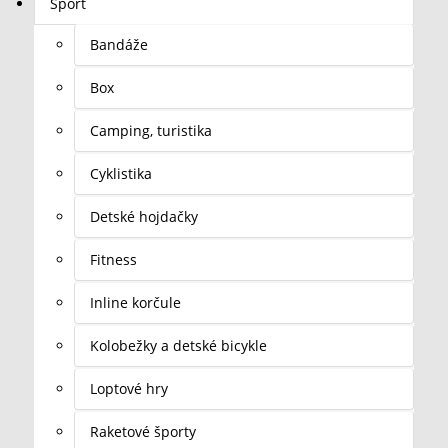
Šport
Bandáže
Box
Camping, turistika
Cyklistika
Detské hojdačky
Fitness
Inline korčule
Kolobežky a detské bicykle
Loptové hry
Raketové športy