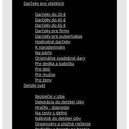
Darčeky pre všetkých
Darčeky do 20 €
Darčeky do 45 €
Darčeky do 65 €
Darčeky pre firmy
Darčeky pre pubertiakov
Hodnotné darčeky
K narodeninám
Na párty
Originálne svadobné dary
Pre dedka a babičku
Pre deti
Pre mužov
Pre ženy
Detský svet
Bezpečie v izbe
Dekorácia do detskej izby
Hračky - dopredaj
Na cesty s deťmi
Nábytok do detskej izby
Organizéry a úložné riešenie