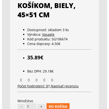
KOŠÍKOM, BIELY,
45×51 CM
Dostupnosť:
skladom 3 ks
Výrobca:
Vasagle
Kód produktu:
SG106674
Cena dopravy:
4.50€
35.89€
Bez DPH: 29.18€
Počet hodnotení: 0
Napísať recenziu
Množstvo
DO KOŠÍKA