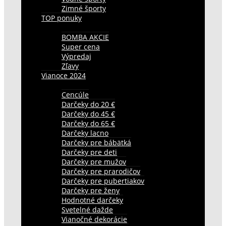
Zimné športy
TOP ponuky
BOMBA AKCIE
Super cena
Výpredaj
Zľavy
Vianoce 2024
Cencúle
Darčeky do 20 €
Darčeky do 45 €
Darčeky do 65 €
Darčeky lacno
Darčeky pre bábätká
Darčeky pre deti
Darčeky pre mužov
Darčeky pre prarodičov
Darčeky pre pubertiakov
Darčeky pre ženy
Hodnotné darčeky
Svetelné dažde
Vianočné dekorácie