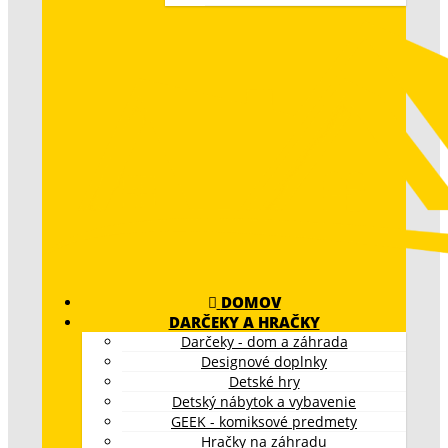
DOMOV
DARČEKY A HRAČKY
Darčeky - dom a záhrada
Designové doplnky
Detské hry
Detský nábytok a vybavenie
GEEK - komiksové predmety
Hračky na záhradu