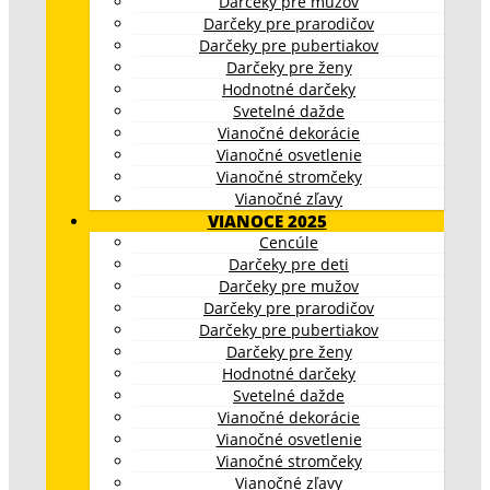
Darčeky pre mužov
Darčeky pre prarodičov
Darčeky pre pubertiakov
Darčeky pre ženy
Hodnotné darčeky
Svetelné dažde
Vianočné dekorácie
Vianočné osvetlenie
Vianočné stromčeky
Vianočné zľavy
VIANOCE 2025
Cencúle
Darčeky pre deti
Darčeky pre mužov
Darčeky pre prarodičov
Darčeky pre pubertiakov
Darčeky pre ženy
Hodnotné darčeky
Svetelné dažde
Vianočné dekorácie
Vianočné osvetlenie
Vianočné stromčeky
Vianočné zľavy