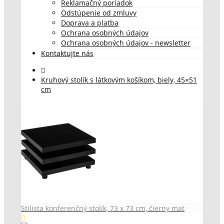
Reklamačný poriadok
Odstúpenie od zmluvy
Doprava a platba
Ochrana osobných údajov
Ochrana osobných údajov - newsletter
Kontaktujte nás
Kruhový stolík s látkovým košíkom, biely, 45×51
cm
Stilista konferenčný stolík, 73 x 73 cm, čierny mat