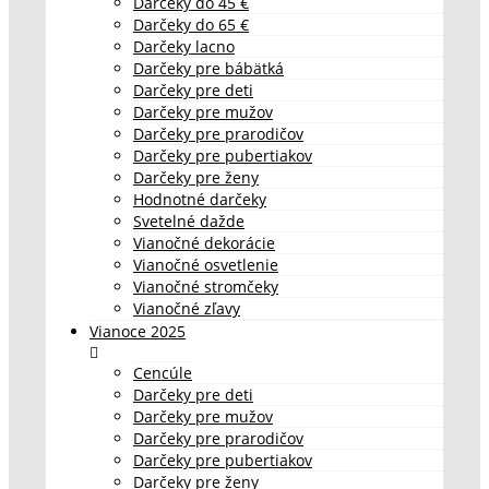
Darčeky do 45 €
Darčeky do 65 €
Darčeky lacno
Darčeky pre bábätká
Darčeky pre deti
Darčeky pre mužov
Darčeky pre prarodičov
Darčeky pre pubertiakov
Darčeky pre ženy
Hodnotné darčeky
Svetelné dažde
Vianočné dekorácie
Vianočné osvetlenie
Vianočné stromčeky
Vianočné zľavy
Vianoce 2025
Cencúle
Darčeky pre deti
Darčeky pre mužov
Darčeky pre prarodičov
Darčeky pre pubertiakov
Darčeky pre ženy