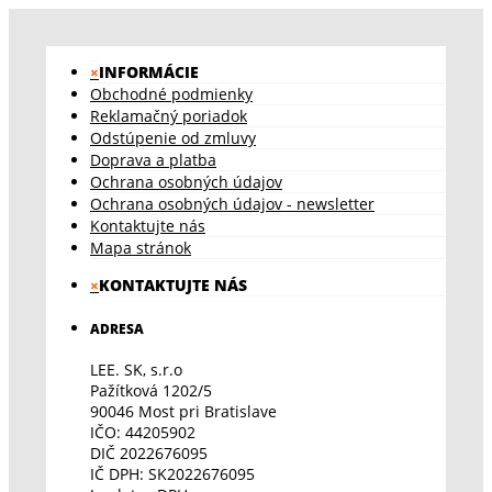
×
INFORMÁCIE
Obchodné podmienky
Reklamačný poriadok
Odstúpenie od zmluvy
Doprava a platba
Ochrana osobných údajov
Ochrana osobných údajov - newsletter
Kontaktujte nás
Mapa stránok
×
KONTAKTUJTE NÁS
ADRESA
LEE. SK, s.r.o
Pažítková 1202/5
90046 Most pri Bratislave
IČO: 44205902
DIČ 2022676095
IČ DPH: SK2022676095