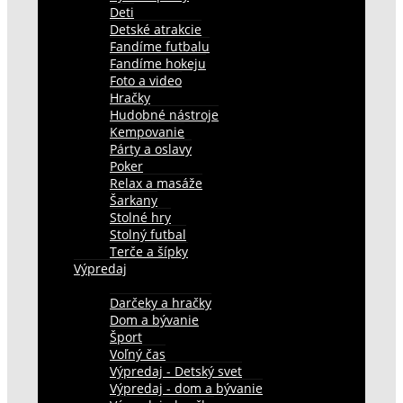
Deti
Detské atrakcie
Fandíme futbalu
Fandíme hokeju
Foto a video
Hračky
Hudobné nástroje
Kempovanie
Párty a oslavy
Poker
Relax a masáže
Šarkany
Stolné hry
Stolný futbal
Terče a šípky
Výpredaj
Darčeky a hračky
Dom a bývanie
Šport
Voľný čas
Výpredaj - Detský svet
Výpredaj - dom a bývanie