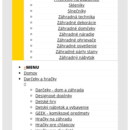
Skleníky
Slnečníky
Záhradná technika
Záhradné dekorácie
Záhradné domčeky
Záhradné náradie
Záhradné ohrievače
Záhradné osvetlenie
Záhradné párty stany
Záhradný nábytok
×
MENU
Domov
Darčeky a hračky
Darčeky - dom a záhrada
Designové doplnky
Detské hry
Detský nábytok a vybavenie
GEEK - komiksové predmety
Hračky na záhradu
Hračky pre chlapcov