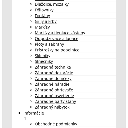
Dlaždice, mozaiky
Fóliovníky
Fontány
Grily a krby
Markízy
Markízy a tieniace zásteny
Odpudzovače a lapače
Ploty a zábrany
Prístrešky na popolnice
Skleníky
Slnečníky
Záhradná technika
Záhradné dekorácie
Záhradné domčeky
Záhradné náradie
Záhradné ohrievače
Záhradné osvetlenie
Záhradné párty stany
Záhradný nábytok
Informácie
Obchodné podmienky