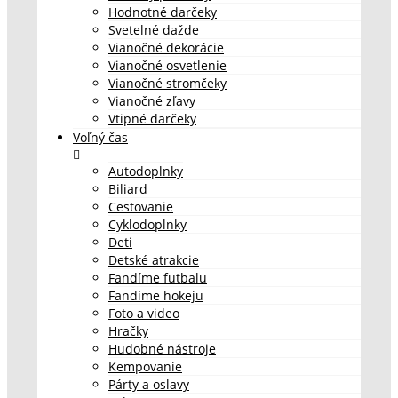
Hodnotné darčeky
Svetelné dažde
Vianočné dekorácie
Vianočné osvetlenie
Vianočné stromčeky
Vianočné zľavy
Vtipné darčeky
Voľný čas
Autodoplnky
Biliard
Cestovanie
Cyklodoplnky
Deti
Detské atrakcie
Fandíme futbalu
Fandíme hokeju
Foto a video
Hračky
Hudobné nástroje
Kempovanie
Párty a oslavy