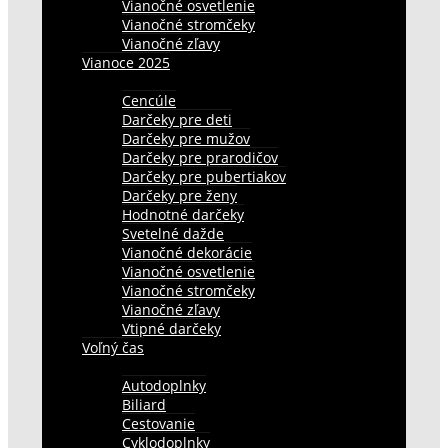
Vianočné osvetlenie
Vianočné stromčeky
Vianočné zľavy
Vianoce 2025
Cencúle
Darčeky pre deti
Darčeky pre mužov
Darčeky pre prarodičov
Darčeky pre pubertiakov
Darčeky pre ženy
Hodnotné darčeky
Svetelné dažde
Vianočné dekorácie
Vianočné osvetlenie
Vianočné stromčeky
Vianočné zľavy
Vtipné darčeky
Voľný čas
Autodoplnky
Biliard
Cestovanie
Cyklodoplnky