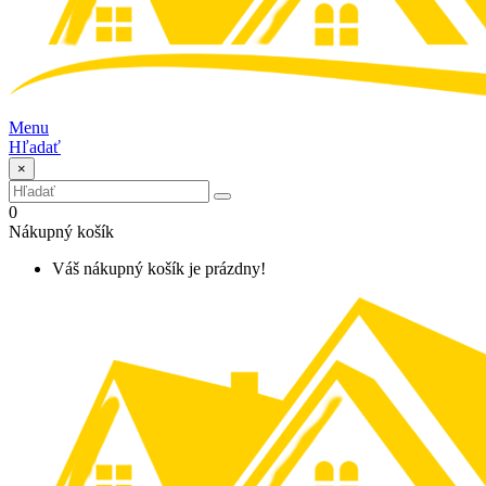
Menu
Hľadať
×
0
Nákupný košík
Váš nákupný košík je prázdny!