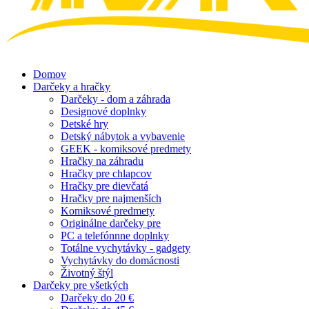
Domov
Darčeky a hračky
Darčeky - dom a záhrada
Designové doplnky
Detské hry
Detský nábytok a vybavenie
GEEK - komiksové predmety
Hračky na záhradu
Hračky pre chlapcov
Hračky pre dievčatá
Hračky pre najmenších
Komiksové predmety
Originálne darčeky pre
PC a telefónnne doplnky
Totálne vychytávky - gadgety
Vychytávky do domácnosti
Životný štýl
Darčeky pre všetkých
Darčeky do 20 €