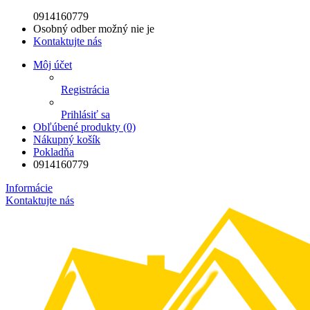
0914160779
Osobný odber možný nie je
Kontaktujte nás
Môj účet
Registrácia
Prihlásiť sa
Obľúbené produkty (0)
Nákupný košík
Pokladňa
0914160779
Informácie
Kontaktujte nás