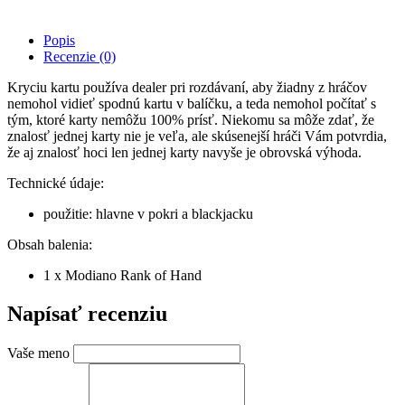
Popis
Recenzie (0)
Kryciu kartu používa dealer pri rozdávaní, aby žiadny z hráčov
nemohol vidieť spodnú kartu v balíčku, a teda nemohol počítať s
tým, ktoré karty nemôžu 100% prísť. Niekomu sa môže zdať, že
znalosť jednej karty nie je veľa, ale skúsenejší hráči Vám potvrdia,
že aj znalosť hoci len jednej karty navyše je obrovská výhoda.
Technické údaje:
použitie: hlavne v pokri a blackjacku
Obsah balenia:
1 x Modiano Rank of Hand
Napísať recenziu
Vaše meno