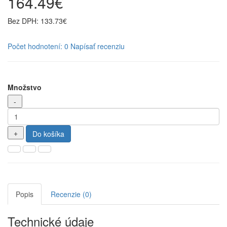
164.49€
Bez DPH: 133.73€
Počet hodnotení: 0
Napísať recenziu
Množstvo
Do košíka
Popis
Recenzie (0)
Technické údaje