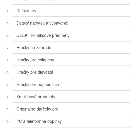
Detské hry
Detský nábytok a vybavenie
GEEK - komiksové predmety
Hračky na záhradu
Hračky pre chlapcov
Hračky pre dievčatá
Hračky pre najmenších
Komiksové predmety
Originálne darčeky pre
PC a telefónnne doplnky