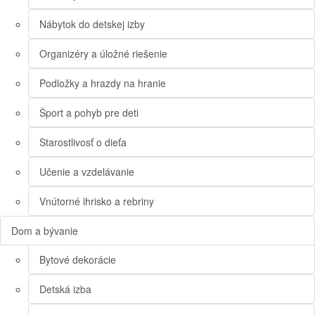
Nábytok do detskej izby
Organizéry a úložné riešenie
Podložky a hrazdy na hranie
Šport a pohyb pre deti
Starostlivosť o dieťa
Učenie a vzdelávanie
Vnútorné ihrisko a rebriny
Dom a bývanie
Bytové dekorácie
Detská izba