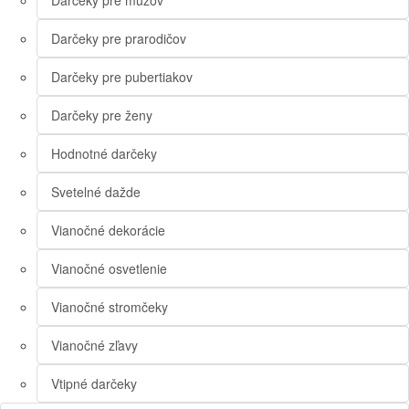
Darčeky pre mužov
Darčeky pre prarodičov
Darčeky pre pubertiakov
Darčeky pre ženy
Hodnotné darčeky
Svetelné dažde
Vianočné dekorácie
Vianočné osvetlenie
Vianočné stromčeky
Vianočné zľavy
Vtipné darčeky