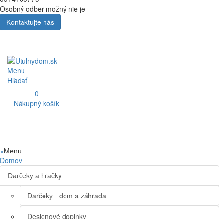
Osobný odber možný nie je
Kontaktujte nás
Menu
Hľadať
0
Nákupný košík
×
Menu
Domov
Darčeky a hračky
Darčeky - dom a záhrada
Designové doplnky