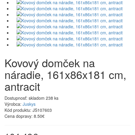
Kovový domček na
náradie, 161x86x181 cm,
antracit
Dostupnosť:
skladom 238 ks
Výrobca:
Juskys
Kód produktu:
JS107603
Cena dopravy:
8.50€