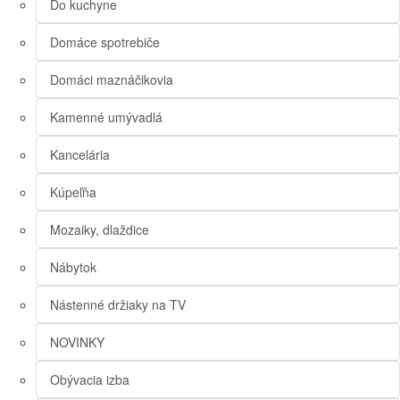
Do kuchyne
Domáce spotrebiče
Domáci maznáčikovia
Kamenné umývadlá
Kancelária
Kúpeľňa
Mozaiky, dlaždice
Nábytok
Nástenné držiaky na TV
NOVINKY
Obývacia izba