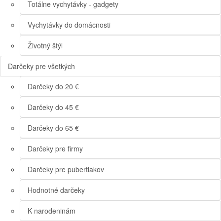
Totálne vychytávky - gadgety
Vychytávky do domácnosti
Životný štýl
Darčeky pre všetkých
Darčeky do 20 €
Darčeky do 45 €
Darčeky do 65 €
Darčeky pre firmy
Darčeky pre pubertiakov
Hodnotné darčeky
K narodeninám