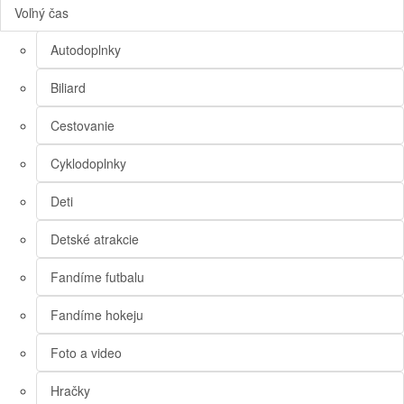
Voľný čas
Autodoplnky
Biliard
Cestovanie
Cyklodoplnky
Deti
Detské atrakcie
Fandíme futbalu
Fandíme hokeju
Foto a video
Hračky