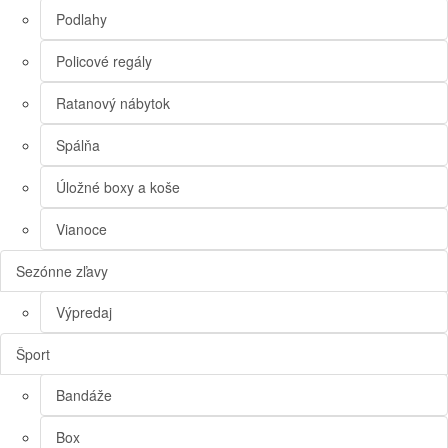
Podlahy
Policové regály
Ratanový nábytok
Spálňa
Úložné boxy a koše
Vianoce
Sezónne zľavy
Výpredaj
Šport
Bandáže
Box