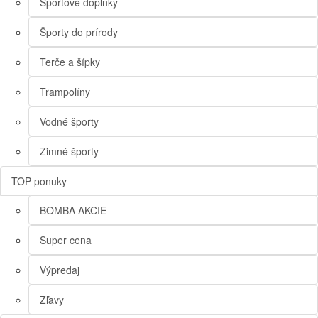
Športové doplnky
Športy do prírody
Terče a šípky
Trampolíny
Vodné športy
Zimné športy
TOP ponuky
BOMBA AKCIE
Super cena
Výpredaj
Zľavy