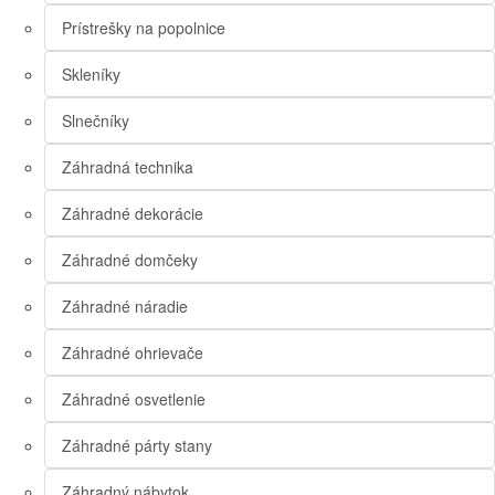
Prístrešky na popolnice
Skleníky
Slnečníky
Záhradná technika
Záhradné dekorácie
Záhradné domčeky
Záhradné náradie
Záhradné ohrievače
Záhradné osvetlenie
Záhradné párty stany
Záhradný nábytok