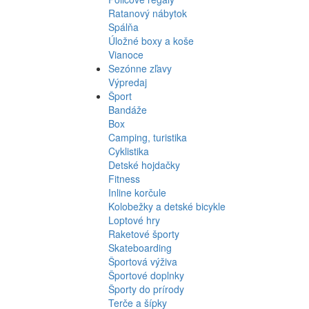
Ratanový nábytok
Spálňa
Úložné boxy a koše
Vianoce
Sezónne zľavy
Výpredaj
Šport
Bandáže
Box
Camping, turistika
Cyklistika
Detské hojdačky
Fitness
Inline korčule
Kolobežky a detské bicykle
Loptové hry
Raketové športy
Skateboarding
Športová výživa
Športové doplnky
Športy do prírody
Terče a šípky