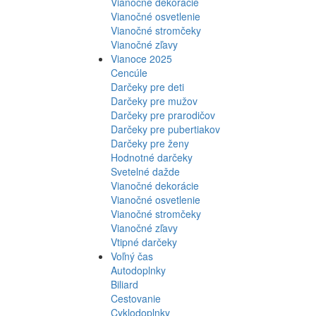
Vianočné dekorácie
Vianočné osvetlenie
Vianočné stromčeky
Vianočné zľavy
Vianoce 2025
Cencúle
Darčeky pre deti
Darčeky pre mužov
Darčeky pre prarodičov
Darčeky pre pubertiakov
Darčeky pre ženy
Hodnotné darčeky
Svetelné dažde
Vianočné dekorácie
Vianočné osvetlenie
Vianočné stromčeky
Vianočné zľavy
Vtipné darčeky
Voľný čas
Autodoplnky
Biliard
Cestovanie
Cyklodoplnky