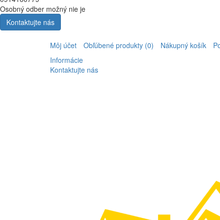
Osobný odber možný nie je
Kontaktujte nás
Môj účet
Obľúbené produkty (0)
Nákupný košík
P
Informácie
Kontaktujte nás