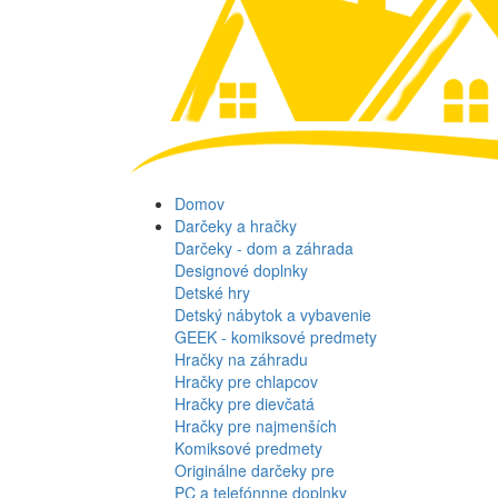
Domov
Darčeky a hračky
Darčeky - dom a záhrada
Designové doplnky
Detské hry
Detský nábytok a vybavenie
GEEK - komiksové predmety
Hračky na záhradu
Hračky pre chlapcov
Hračky pre dievčatá
Hračky pre najmenších
Komiksové predmety
Originálne darčeky pre
PC a telefónnne doplnky