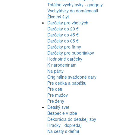
Totálne vychytávky - gadgety
Vychytávky do domácnosti
Životný štýl
Darčeky pre všetkých
Darčeky do 20 €
Darčeky do 45 €
Darčeky do 65 €
Darčeky pre firmy
Darčeky pre pubertiakov
Hodnotné darčeky
K narodeninám
Na párty
Originálne svadobné dary
Pre dedka a babičku
Pre deti
Pre mužov
Pre ženy
Detský svet
Bezpečie v izbe
Dekorácia do detskej izby
Hračky - dopredaj
Na cesty s deťmi