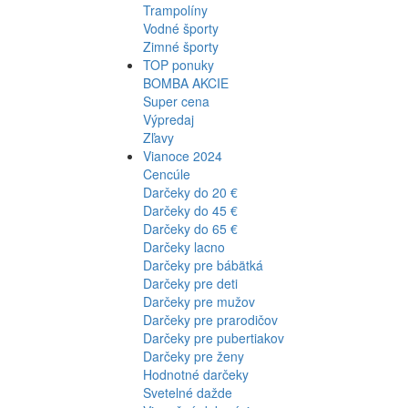
Trampolíny
Vodné športy
Zimné športy
TOP ponuky
BOMBA AKCIE
Super cena
Výpredaj
Zľavy
Vianoce 2024
Cencúle
Darčeky do 20 €
Darčeky do 45 €
Darčeky do 65 €
Darčeky lacno
Darčeky pre bábätká
Darčeky pre deti
Darčeky pre mužov
Darčeky pre prarodičov
Darčeky pre pubertiakov
Darčeky pre ženy
Hodnotné darčeky
Svetelné dažde