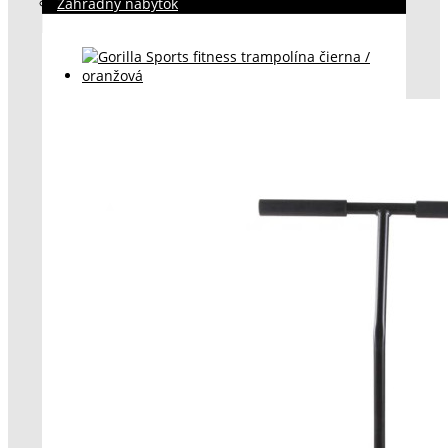
Záhradný nábytok