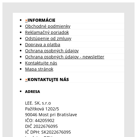
×
INFORMÁCIE
Obchodné podmienky
Reklamačný poriadok
Odstúpenie od zmluvy
Doprava a platba
Ochrana osobných údajov
Ochrana osobných údajov - newsletter
Kontaktujte nás
Mapa stránok
×
KONTAKTUJTE NÁS
ADRESA
LEE. SK, s.r.o
Pažítková 1202/5
90046 Most pri Bratislave
IČO: 44205902
DIČ 2022676095
IČ DPH: SK2022676095