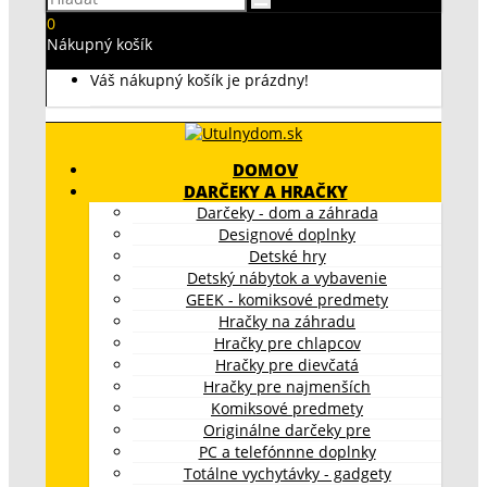
0
Nákupný košík
Váš nákupný košík je prázdny!
DOMOV
DARČEKY A HRAČKY
Darčeky - dom a záhrada
Designové doplnky
Detské hry
Detský nábytok a vybavenie
GEEK - komiksové predmety
Hračky na záhradu
Hračky pre chlapcov
Hračky pre dievčatá
Hračky pre najmenších
Komiksové predmety
Originálne darčeky pre
PC a telefónnne doplnky
Totálne vychytávky - gadgety