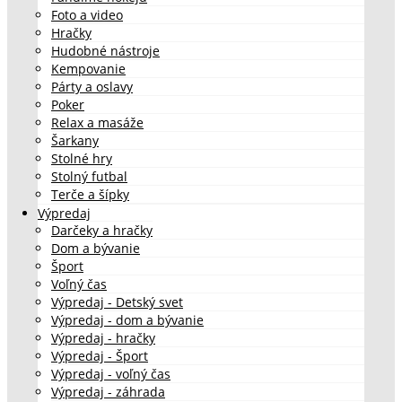
Foto a video
Hračky
Hudobné nástroje
Kempovanie
Párty a oslavy
Poker
Relax a masáže
Šarkany
Stolné hry
Stolný futbal
Terče a šípky
Výpredaj
Darčeky a hračky
Dom a bývanie
Šport
Voľný čas
Výpredaj - Detský svet
Výpredaj - dom a bývanie
Výpredaj - hračky
Výpredaj - Šport
Výpredaj - voľný čas
Výpredaj - záhrada