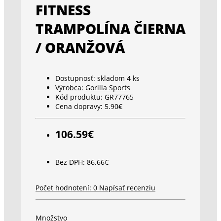
FITNESS
TRAMPOLÍNA ČIERNA
/ ORANŽOVÁ
Dostupnosť:
skladom 4 ks
Výrobca:
Gorilla Sports
Kód produktu:
GR77765
Cena dopravy:
5.90€
106.59€
Bez DPH: 86.66€
Počet hodnotení: 0
Napísať recenziu
Množstvo