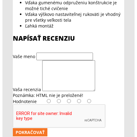
Vďaka gumenému odpruženiu konštrukcie je
možné tiché cvičenie
Vďaka výškovo nastaviteľnej rukoväti je vhodný
pre všetky veľkosti tela
Ľahká montáž
NAPÍSAŤ RECENZIU
Vaše meno
Vaša recenzia
Poznámka:
HTML nie je preložené!
Hodnotenie
POKRAČOVAŤ