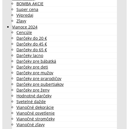
BOMBA AKCIE
Super cena
Výpredaj
Zľavy
Vianoce 2024
Cencúle
Darčeky do 20 €
Darčeky do 45 €
Darčeky do 65 €
Darčeky lacno
Darčeky pre bábätká
Darčeky pre deti
Darčeky pre mužov
Darčeky pre prarodičov
Darčeky pre pubertiakov
Darčeky pre ženy
Hodnotné darčeky
Svetelné dažde
Vianočné dekorácie
Vianočné osvetlenie
Vianočné stromčeky
Vianočné zľavy