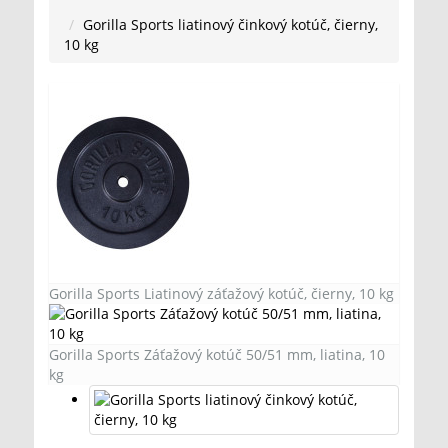
Gorilla Sports liatinový činkový kotúč, čierny,
10 kg
Gorilla Sports Liatinový záťažový kotúč, čierny, 10 kg
Gorilla Sports Záťažový kotúč 50/51 mm, liatina, 10
kg