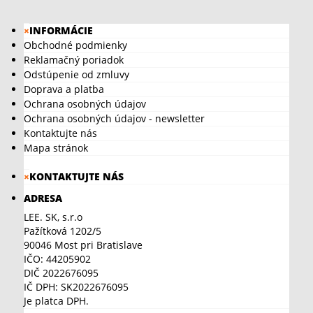
×
INFORMÁCIE
Obchodné podmienky
Reklamačný poriadok
Odstúpenie od zmluvy
Doprava a platba
Ochrana osobných údajov
Ochrana osobných údajov - newsletter
Kontaktujte nás
Mapa stránok
×
KONTAKTUJTE NÁS
ADRESA
LEE. SK, s.r.o
Pažítková 1202/5
90046 Most pri Bratislave
IČO: 44205902
DIČ 2022676095
IČ DPH: SK2022676095
Je platca DPH.