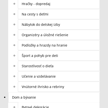
Hračky - dopredaj
Na cesty s deťmi
Nábytok do detskej izby
Organizéry a úložné riešenie
Podložky a hrazdy na hranie
Šport a pohyb pre deti
Starostlivosť o dieťa
Učenie a vzdelávanie
Vnútorné ihrisko a rebriny
Dom a bývanie
Bytové dekorácie