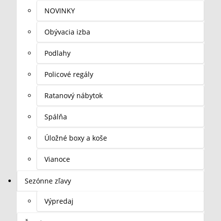
NOVINKY
Obývacia izba
Podlahy
Policové regály
Ratanový nábytok
Spálňa
Úložné boxy a koše
Vianoce
Sezónne zľavy
Výpredaj