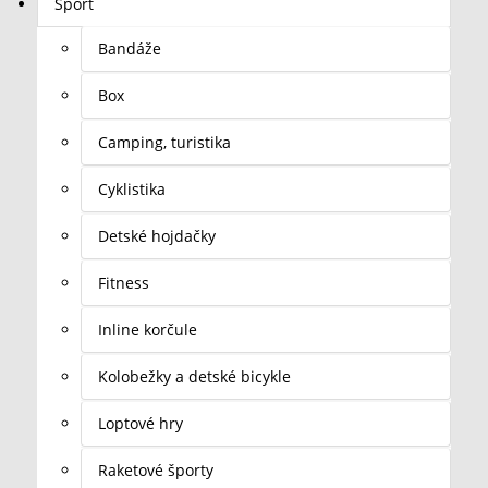
Šport
Bandáže
Box
Camping, turistika
Cyklistika
Detské hojdačky
Fitness
Inline korčule
Kolobežky a detské bicykle
Loptové hry
Raketové športy