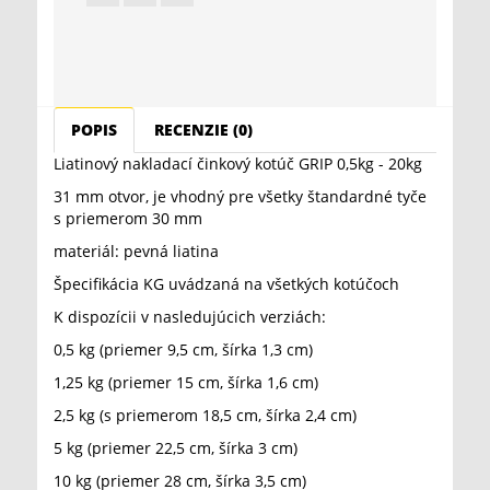
POPIS
RECENZIE (0)
Liatinový nakladací činkový kotúč GRIP 0,5kg - 20kg
31 mm otvor, je vhodný pre všetky štandardné tyče
s priemerom 30 mm
materiál: pevná liatina
Špecifikácia KG uvádzaná na všetkých kotúčoch
K dispozícii v nasledujúcich verziách:
0,5 kg (priemer 9,5 cm, šírka 1,3 cm)
1,25 kg (priemer 15 cm, šírka 1,6 cm)
2,5 kg (s priemerom 18,5 cm, šírka 2,4 cm)
5 kg (priemer 22,5 cm, šírka 3 cm)
10 kg (priemer 28 cm, šírka 3,5 cm)