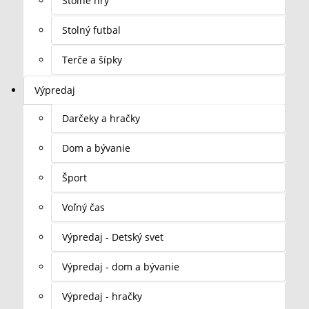
Stolné hry
Stolný futbal
Terče a šípky
Výpredaj
Darčeky a hračky
Dom a bývanie
Šport
Voľný čas
Výpredaj - Detský svet
Výpredaj - dom a bývanie
Výpredaj - hračky