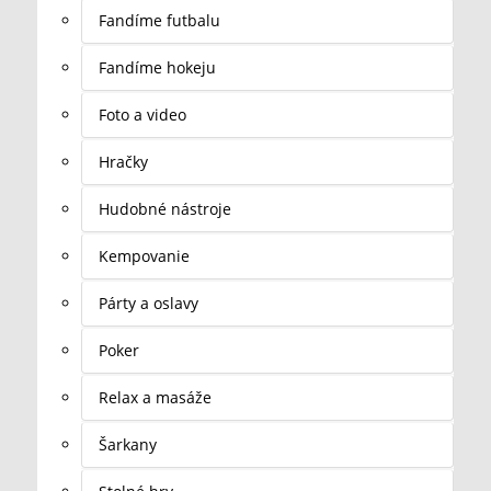
Fandíme futbalu
Fandíme hokeju
Foto a video
Hračky
Hudobné nástroje
Kempovanie
Párty a oslavy
Poker
Relax a masáže
Šarkany