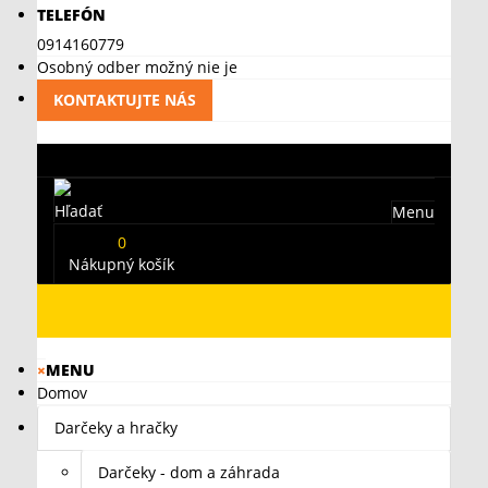
TELEFÓN
0914160779
Osobný odber možný nie je
KONTAKTUJTE NÁS
Hľadať
Menu
0
Nákupný košík
×
MENU
Domov
Darčeky a hračky
Darčeky - dom a záhrada