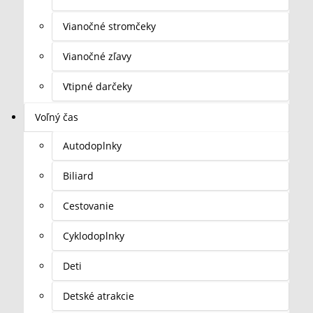
Vianočné stromčeky
Vianočné zľavy
Vtipné darčeky
Voľný čas
Autodoplnky
Biliard
Cestovanie
Cyklodoplnky
Deti
Detské atrakcie