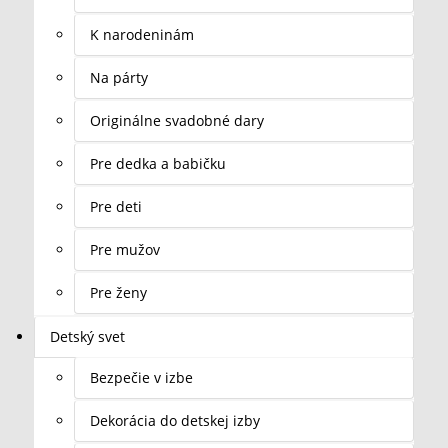
K narodeninám
Na párty
Originálne svadobné dary
Pre dedka a babičku
Pre deti
Pre mužov
Pre ženy
Detský svet
Bezpečie v izbe
Dekorácia do detskej izby