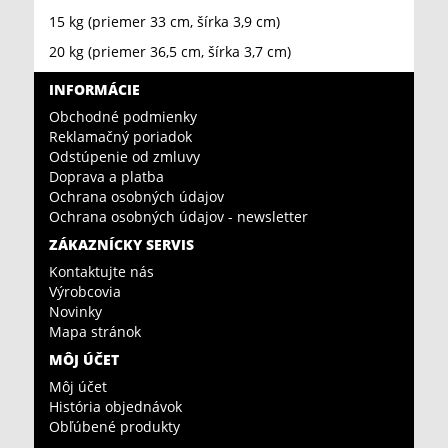
15 kg (priemer 33 cm, šírka 3,9 cm)
20 kg (priemer 36,5 cm, šírka 3,7 cm)
INFORMÁCIE
Obchodné podmienky
Reklamačný poriadok
Odstúpenie od zmluvy
Doprava a platba
Ochrana osobných údajov
Ochrana osobných údajov - newsletter
ZÁKAZNÍCKY SERVIS
Kontaktujte nás
Výrobcovia
Novinky
Mapa stránok
MÔJ ÚČET
Môj účet
História objednávok
Obľúbené produkty