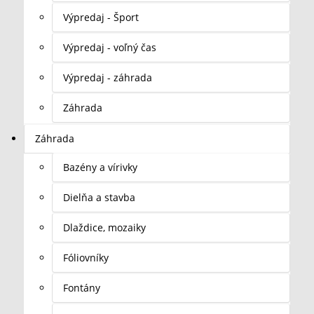
Výpredaj - Šport
Výpredaj - voľný čas
Výpredaj - záhrada
Záhrada
Záhrada
Bazény a vírivky
Dielňa a stavba
Dlaždice, mozaiky
Fóliovníky
Fontány