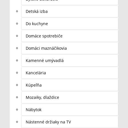
Detská izba
Do kuchyne
Domáce spotrebiče
Domáci maznáčikovia
Kamenné umývadlá
Kancelária
Kúpeľňa
Mozaiky, dlaždice
Nábytok
Nástenné držiaky na TV