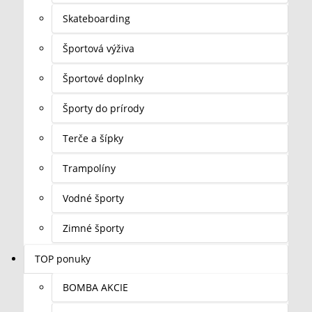
Skateboarding
Športová výživa
Športové doplnky
Športy do prírody
Terče a šípky
Trampolíny
Vodné športy
Zimné športy
TOP ponuky
BOMBA AKCIE