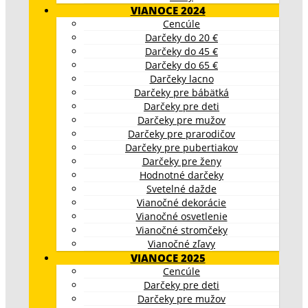
VIANOCE 2024
Cencúle
Darčeky do 20 €
Darčeky do 45 €
Darčeky do 65 €
Darčeky lacno
Darčeky pre bábätká
Darčeky pre deti
Darčeky pre mužov
Darčeky pre prarodičov
Darčeky pre pubertiakov
Darčeky pre ženy
Hodnotné darčeky
Svetelné dažde
Vianočné dekorácie
Vianočné osvetlenie
Vianočné stromčeky
Vianočné zľavy
VIANOCE 2025
Cencúle
Darčeky pre deti
Darčeky pre mužov