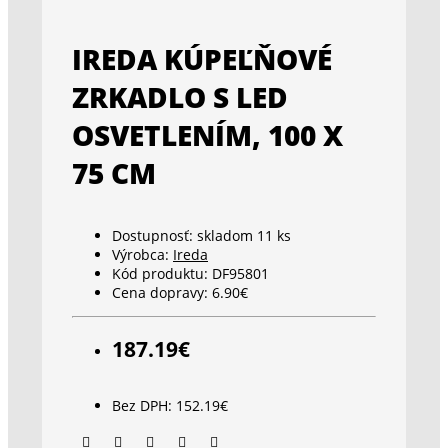
IREDA KÚPEĽŇOVÉ
ZRKADLO S LED
OSVETLENÍM, 100 X
75 CM
Dostupnosť:
skladom 11 ks
Výrobca:
Ireda
Kód produktu:
DF95801
Cena dopravy:
6.90€
187.19€
Bez DPH: 152.19€