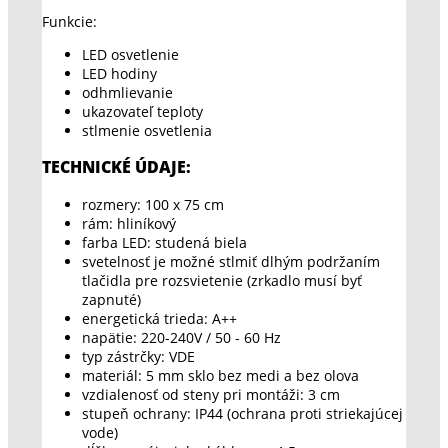
Funkcie:
LED osvetlenie
LED hodiny
odhmlievanie
ukazovateľ teploty
stlmenie osvetlenia
TECHNICKÉ ÚDAJE:
rozmery: 100 x 75 cm
rám: hliníkový
farba LED: studená biela
svetelnosť je možné stlmiť dlhým podržaním
tlačidla pre rozsvietenie (zrkadlo musí byť
zapnuté)
energetická trieda: A++
napätie: 220-240V / 50 - 60 Hz
typ zástrčky: VDE
materiál: 5 mm sklo bez medi a bez olova
vzdialenosť od steny pri montáži: 3 cm
stupeň ochrany: IP44 (ochrana proti striekajúcej
vode)