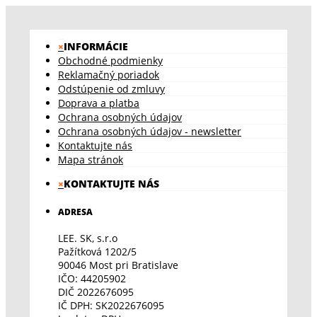
×
INFORMÁCIE
Obchodné podmienky
Reklamačný poriadok
Odstúpenie od zmluvy
Doprava a platba
Ochrana osobných údajov
Ochrana osobných údajov - newsletter
Kontaktujte nás
Mapa stránok
×
KONTAKTUJTE NÁS
ADRESA
LEE. SK, s.r.o
Pažítková 1202/5
90046 Most pri Bratislave
IČO: 44205902
DIČ 2022676095
IČ DPH: SK2022676095