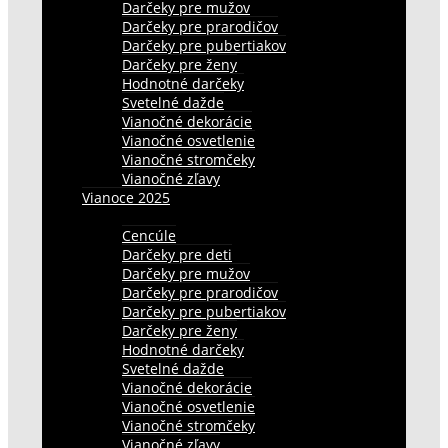
Darčeky pre mužov
Darčeky pre prarodičov
Darčeky pre pubertiakov
Darčeky pre ženy
Hodnotné darčeky
Svetelné dažde
Vianočné dekorácie
Vianočné osvetlenie
Vianočné stromčeky
Vianočné zľavy
Vianoce 2025
Cencúle
Darčeky pre deti
Darčeky pre mužov
Darčeky pre prarodičov
Darčeky pre pubertiakov
Darčeky pre ženy
Hodnotné darčeky
Svetelné dažde
Vianočné dekorácie
Vianočné osvetlenie
Vianočné stromčeky
Vianočné zľavy