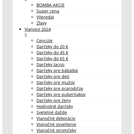
BOMBA AKCIE
Super cena
Výpredaj
Zľavy
Vianoce 2024
Cencúle
Darčeky do 20 €
Darčeky do 45 €
Darčeky do 65 €
Darčeky lacno
Darčeky pre bábätká
Darčeky pre deti
Darčeky pre mužov
Darčeky pre prarodičov
Darčeky pre pubertiakov
Darčeky pre ženy
Hodnotné darčeky
Svetelné dažde
Vianočné dekorácie
Vianočné osvetlenie
Vianočné stromčeky