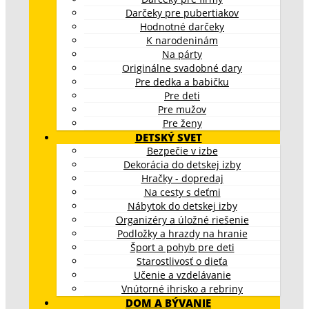
Darčeky pre pubertiakov
Hodnotné darčeky
K narodeninám
Na párty
Originálne svadobné dary
Pre dedka a babičku
Pre deti
Pre mužov
Pre ženy
DETSKÝ SVET
Bezpečie v izbe
Dekorácia do detskej izby
Hračky - dopredaj
Na cesty s deťmi
Nábytok do detskej izby
Organizéry a úložné riešenie
Podložky a hrazdy na hranie
Šport a pohyb pre deti
Starostlivosť o dieťa
Učenie a vzdelávanie
Vnútorné ihrisko a rebriny
DOM A BÝVANIE