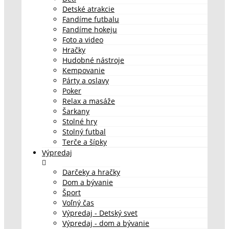
Detské atrakcie
Fandíme futbalu
Fandíme hokeju
Foto a video
Hračky
Hudobné nástroje
Kempovanie
Párty a oslavy
Poker
Relax a masáže
Šarkany
Stolné hry
Stolný futbal
Terče a šípky
Výpredaj
Darčeky a hračky
Dom a bývanie
Šport
Voľný čas
Výpredaj - Detský svet
Výpredaj - dom a bývanie