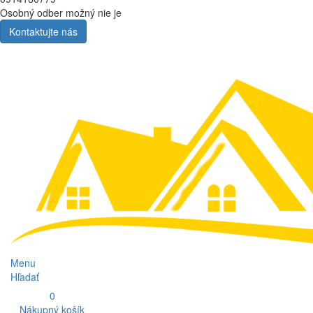
Osobný odber možný nie je
Kontaktujte nás
Menu
Hľadať
0
Nákupný košík