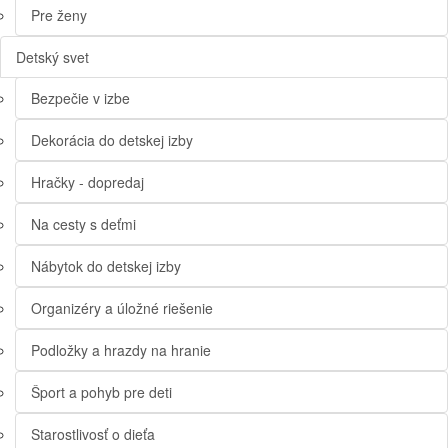
Pre ženy
Detský svet
Bezpečie v izbe
Dekorácia do detskej izby
Hračky - dopredaj
Na cesty s deťmi
Nábytok do detskej izby
Organizéry a úložné riešenie
Podložky a hrazdy na hranie
Šport a pohyb pre deti
Starostlivosť o dieťa