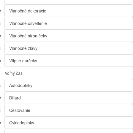
Vianočné dekorácie
Vianočné osvetlenie
Vianočné stromčeky
Vianočné zľavy
Vtipné darčeky
Voľný čas
Autodoplnky
Biliard
Cestovanie
Cyklodoplnky