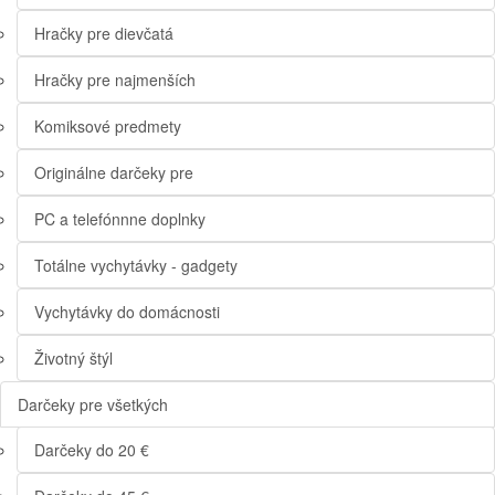
Hračky pre dievčatá
Hračky pre najmenších
Komiksové predmety
Originálne darčeky pre
PC a telefónnne doplnky
Totálne vychytávky - gadgety
Vychytávky do domácnosti
Životný štýl
Darčeky pre všetkých
Darčeky do 20 €