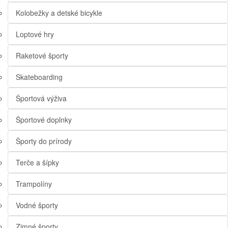
Kolobežky a detské bicykle
Loptové hry
Raketové športy
Skateboarding
Športová výživa
Športové doplnky
Športy do prírody
Terče a šípky
Trampolíny
Vodné športy
Zimné športy