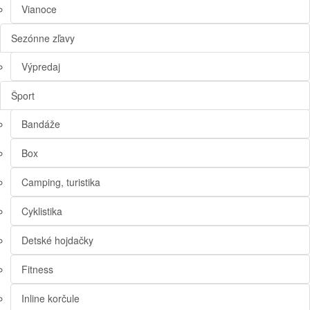
Vianoce
Sezónne zľavy
Výpredaj
Šport
Bandáže
Box
Camping, turistika
Cyklistika
Detské hojdačky
Fitness
Inline korčule