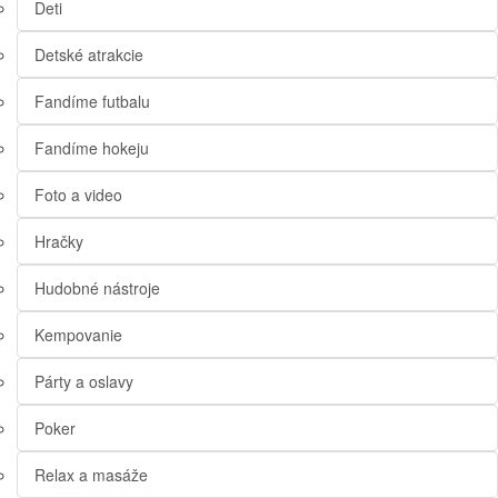
Deti
Detské atrakcie
Fandíme futbalu
Fandíme hokeju
Foto a video
Hračky
Hudobné nástroje
Kempovanie
Párty a oslavy
Poker
Relax a masáže