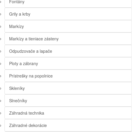
Fontány
Grily a krby
Markízy
Markízy a tieniace zásteny
Odpudzovače a lapače
Ploty a zábrany
Prístrešky na popolnice
Skleníky
Slnečníky
Záhradná technika
Záhradné dekorácie