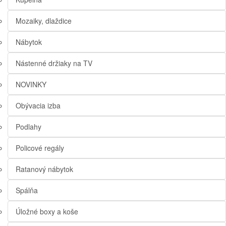
Mozaiky, dlaždice
Nábytok
Nástenné držiaky na TV
NOVINKY
Obývacia izba
Podlahy
Policové regály
Ratanový nábytok
Spálňa
Úložné boxy a koše