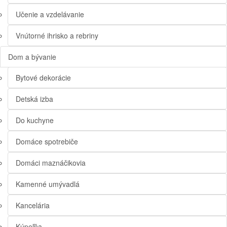
Učenie a vzdelávanie
Vnútorné ihrisko a rebriny
Dom a bývanie
Bytové dekorácie
Detská izba
Do kuchyne
Domáce spotrebiče
Domáci maznáčikovia
Kamenné umývadlá
Kancelária
Kúpeľňa