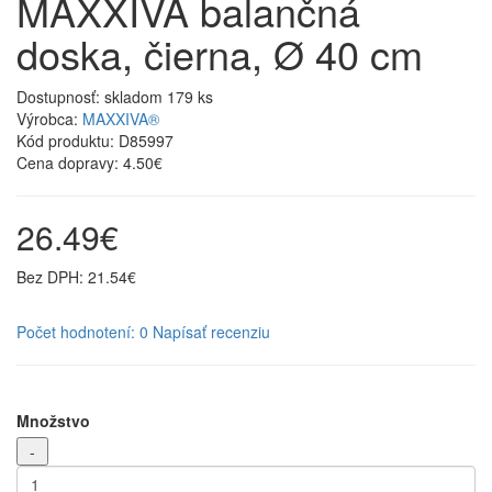
MAXXIVA balančná
doska, čierna, Ø 40 cm
Dostupnosť:
skladom 179 ks
Výrobca:
MAXXIVA®
Kód produktu:
D85997
Cena dopravy:
4.50€
26.49€
Bez DPH: 21.54€
Počet hodnotení: 0
Napísať recenziu
Množstvo