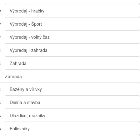
Výpredaj - hračky
Výpredaj - Šport
Výpredaj - voľný čas
Výpredaj - záhrada
Záhrada
Záhrada
Bazény a vírivky
Dielňa a stavba
Dlaždice, mozaiky
Fóliovníky