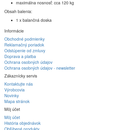
maximálna nosnosť: cca 120 kg
Obsah balenia:
1 x balančná doska
Informácie
Obchodné podmienky
Reklamačný poriadok
Odstúpenie od zmluvy
Doprava a platba
Ochrana osobných údajov
Ochrana osobných údajov - newsletter
Zákaznícky servis
Kontaktujte nás
Výrobcovia
Novinky
Mapa stránok
Môj účet
Môj účet
História objednávok
Obľúbené produkty