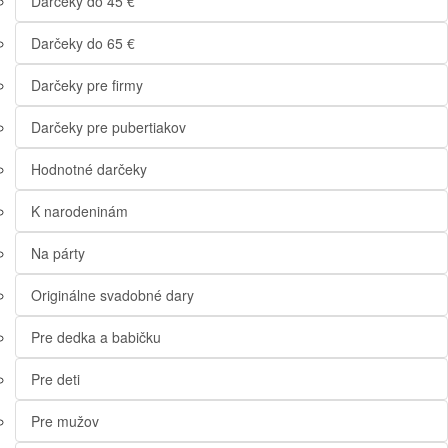
Darčeky do 45 €
Darčeky do 65 €
Darčeky pre firmy
Darčeky pre pubertiakov
Hodnotné darčeky
K narodeninám
Na párty
Originálne svadobné dary
Pre dedka a babičku
Pre deti
Pre mužov