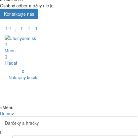
Osobný odber možný nie je
Kontaktujte nás
Menu
Hľadať
0
Nákupný košík
×
Menu
Domov
Darčeky a hračky