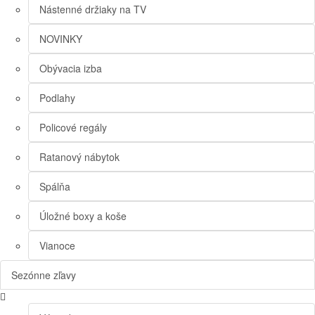
Nástenné držiaky na TV
NOVINKY
Obývacia izba
Podlahy
Policové regály
Ratanový nábytok
Spálňa
Úložné boxy a koše
Vianoce
Sezónne zľavy