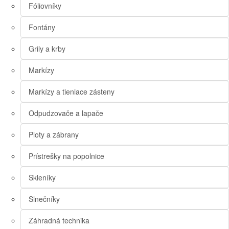
Fóliovníky
Fontány
Grily a krby
Markízy
Markízy a tieniace zásteny
Odpudzovače a lapače
Ploty a zábrany
Prístrešky na popolnice
Skleníky
Slnečníky
Záhradná technika