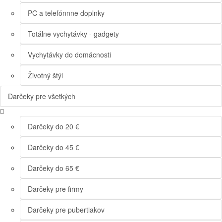
PC a telefónnne doplnky
Totálne vychytávky - gadgety
Vychytávky do domácnosti
Životný štýl
Darčeky pre všetkých
Darčeky do 20 €
Darčeky do 45 €
Darčeky do 65 €
Darčeky pre firmy
Darčeky pre pubertiakov