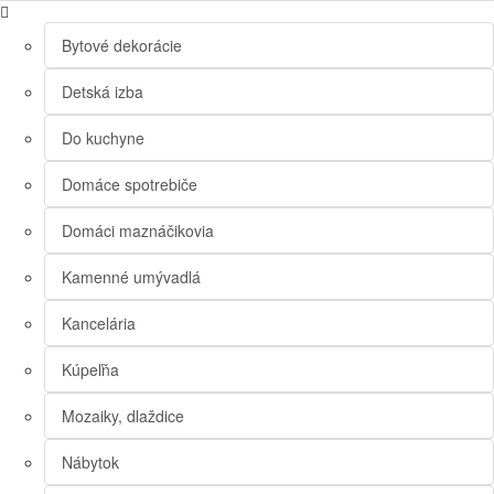
Bytové dekorácie
Detská izba
Do kuchyne
Domáce spotrebiče
Domáci maznáčikovia
Kamenné umývadlá
Kancelária
Kúpeľňa
Mozaiky, dlaždice
Nábytok