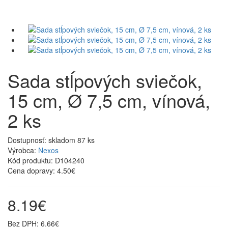
Sada stĺpových sviečok,
15 cm, Ø 7,5 cm, vínová,
2 ks
Dostupnosť:
skladom 87 ks
Výrobca:
Nexos
Kód produktu:
D104240
Cena dopravy:
4.50€
8.19€
Bez DPH: 6.66€