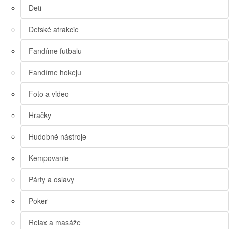
Deti
Detské atrakcie
Fandíme futbalu
Fandíme hokeju
Foto a video
Hračky
Hudobné nástroje
Kempovanie
Párty a oslavy
Poker
Relax a masáže