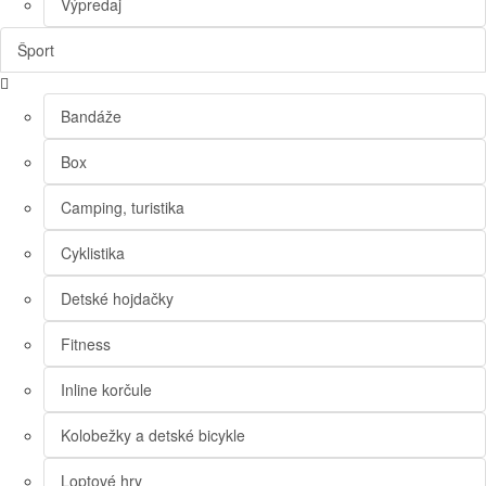
Výpredaj
Šport
Bandáže
Box
Camping, turistika
Cyklistika
Detské hojdačky
Fitness
Inline korčule
Kolobežky a detské bicykle
Loptové hry