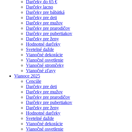
Darčeky do 65 €
Darčeky lacno
Darčeky pre bábätká
Darčeky pre deti
Darčeky pre mužov
Darčeky pre prarodičov
Darčeky pre pubertiakov
Darčeky pre ženy
Hodnotné darčeky
Svetelné dažde
Vianočné dekorácie
Vianočné osvetlenie
Vianočné stromčeky
Vianočné zľavy
Vianoce 2025
Cencúle
Darčeky pre deti
Darčeky pre mužov
Darčeky pre prarodičov
Darčeky pre pubertiakov
Darčeky pre ženy
Hodnotné darčeky
Svetelné dažde
Vianočné dekorácie
Vianočné osvetlenie