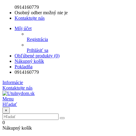
0914160779
Osobný odber možný nie je
Kontaktujte nás
Môj účet
Registrácia
Prihlásiť sa
Obľúbené produkty (0)
Nákupný košík
Pokladňa
0914160779
Informácie
Kontaktujte nás
Menu
Hľadať
×
0
Nákupný košík