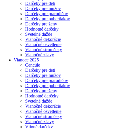
Darčeky pre deti
Darčeky pre mužov
Darčeky pre prarodičov
Darčeky pre pubertiakov
Darčeky pre ženy
Hodnotné darčeky
Svetelné dažde
Vianočné dekorácie
Vianočné osvetlenie
Vianočné stromčeky
Vianočné zľavy
Vianoce 2025
Cencúle
Darčeky pre deti
Darčeky pre mužov
Darčeky pre prarodičov
Darčeky pre pubertiakov
Darčeky pre ženy
Hodnotné darčeky
Svetelné dažde
Vianočné dekorácie
Vianočné osvetlenie
Vianočné stromčeky
Vianočné zľavy
Vtipné darčeky