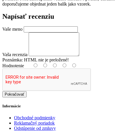
doporučujeme objednat jeden balík jako vzorek.
Napísať recenziu
Vaše meno
Vaša recenzia
Poznámka:
HTML nie je preložené!
Hodnotenie
Pokračovať
Informácie
Obchodné podmienky
Reklamačný poriadok
Odstúpenie od zmluvy