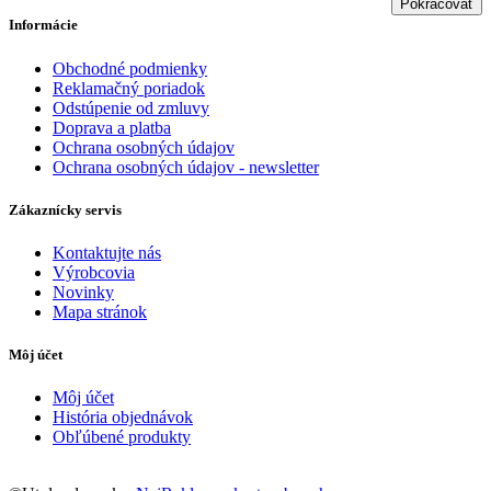
Pokračovať
Informácie
Obchodné podmienky
Reklamačný poriadok
Odstúpenie od zmluvy
Doprava a platba
Ochrana osobných údajov
Ochrana osobných údajov - newsletter
Zákaznícky servis
Kontaktujte nás
Výrobcovia
Novinky
Mapa stránok
Môj účet
Môj účet
História objednávok
Obľúbené produkty