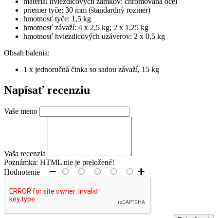
materiál hviezdicových zámkov: chrómovaná oceľ
priemer tyče: 30 mm (štandardný rozmer)
hmotnosť tyče: 1,5 kg
hmotnosť závaží: 4 x 2,5 kg; 2 x 1,25 kg
hmotnosť hviezdicových uzáverov: 2 x 0,5 kg
Obsah balenia:
1 x jednoručná činka so sadou závaží, 15 kg
Napísať recenziu
Vaše meno
Vaša recenzia
Poznámka:
HTML nie je preložené!
Hodnotenie