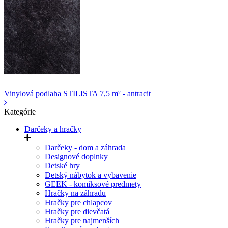
Vinylová podlaha STILISTA 7,5 m² - antracit
Kategórie
Darčeky a hračky
Darčeky - dom a záhrada
Designové doplnky
Detské hry
Detský nábytok a vybavenie
GEEK - komiksové predmety
Hračky na záhradu
Hračky pre chlapcov
Hračky pre dievčatá
Hračky pre najmenších