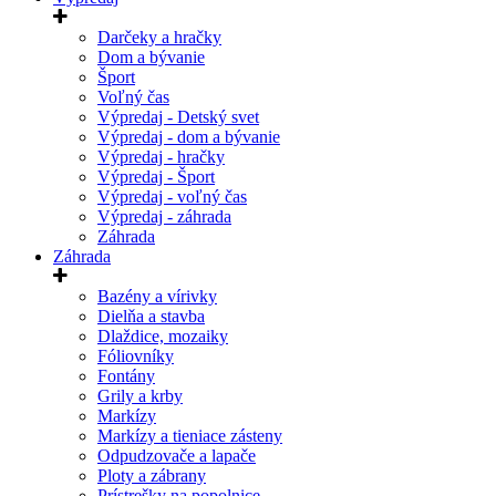
Darčeky a hračky
Dom a bývanie
Šport
Voľný čas
Výpredaj - Detský svet
Výpredaj - dom a bývanie
Výpredaj - hračky
Výpredaj - Šport
Výpredaj - voľný čas
Výpredaj - záhrada
Záhrada
Záhrada
Bazény a vírivky
Dielňa a stavba
Dlaždice, mozaiky
Fóliovníky
Fontány
Grily a krby
Markízy
Markízy a tieniace zásteny
Odpudzovače a lapače
Ploty a zábrany
Prístrešky na popolnice