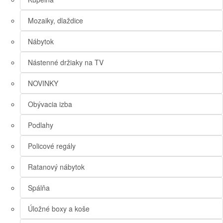
Mozaiky, dlaždice
Nábytok
Nástenné držiaky na TV
NOVINKY
Obývacia izba
Podlahy
Policové regály
Ratanový nábytok
Spálňa
Úložné boxy a koše