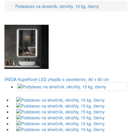
Podstavec na slnečník, okrúhly, 15 kg, čierny
IREDA Kúpeľňové LED zrkadlo s osvetlením, 80 x 60 cm