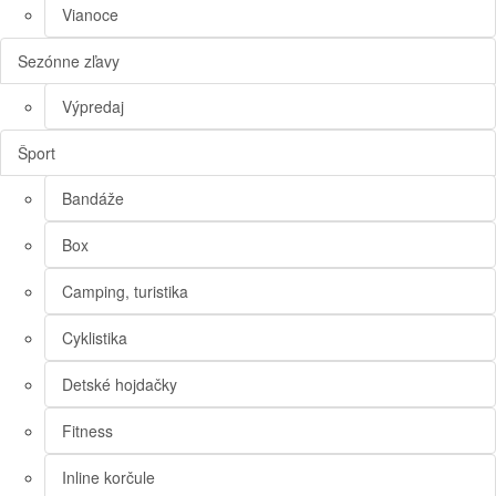
Vianoce
Sezónne zľavy
Výpredaj
Šport
Bandáže
Box
Camping, turistika
Cyklistika
Detské hojdačky
Fitness
Inline korčule