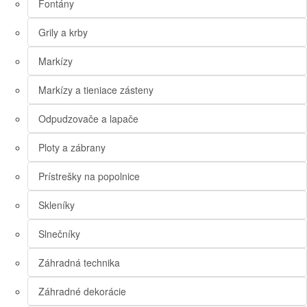
Fontány
Grily a krby
Markízy
Markízy a tieniace zásteny
Odpudzovače a lapače
Ploty a zábrany
Prístrešky na popolnice
Skleníky
Slnečníky
Záhradná technika
Záhradné dekorácie