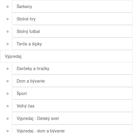
Šarkany
Stolné hry
Stolný futbal
Terče a šípky
Výpredaj
Darčeky a hračky
Dom a bývanie
Šport
Voľný čas
Výpredaj - Detský svet
Výpredaj - dom a bývanie