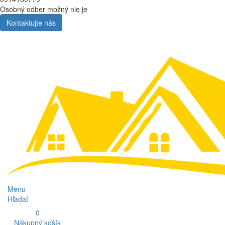
Osobný odber možný nie je
Kontaktujte nás
Menu
Hľadať
0
Nákupný košík