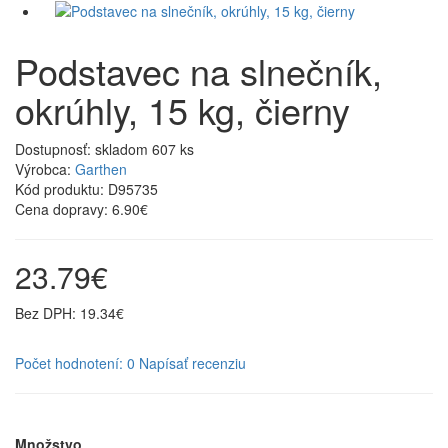
Podstavec na slnečník,
okrúhly, 15 kg, čierny
Dostupnosť:
skladom 607 ks
Výrobca:
Garthen
Kód produktu:
D95735
Cena dopravy:
6.90€
23.79€
Bez DPH: 19.34€
Počet hodnotení: 0
Napísať recenziu
Množstvo