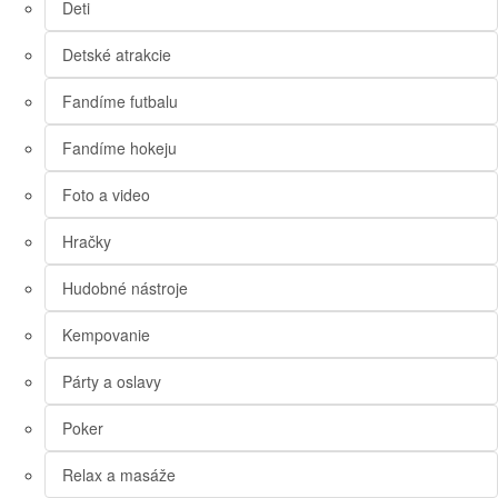
Deti
Detské atrakcie
Fandíme futbalu
Fandíme hokeju
Foto a video
Hračky
Hudobné nástroje
Kempovanie
Párty a oslavy
Poker
Relax a masáže