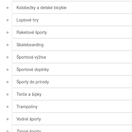
Kolobežky a detské bicykle
Loptové hry
Raketové športy
Skateboarding
Športová výživa
Športové doplnky
Športy do prírody
Terče a šípky
Trampolíny
Vodné športy
Zimné športy