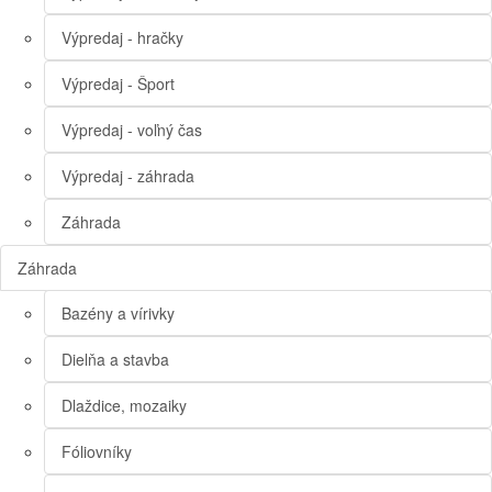
Výpredaj - hračky
Výpredaj - Šport
Výpredaj - voľný čas
Výpredaj - záhrada
Záhrada
Záhrada
Bazény a vírivky
Dielňa a stavba
Dlaždice, mozaiky
Fóliovníky