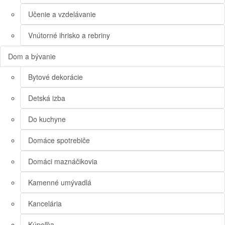
Učenie a vzdelávanie
Vnútorné ihrisko a rebriny
Dom a bývanie
Bytové dekorácie
Detská izba
Do kuchyne
Domáce spotrebiče
Domáci maznáčikovia
Kamenné umývadlá
Kancelária
Kúpeľňa