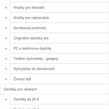
Hračky pre dievčatá
Hračky pre najmenších
Komiksové predmety
Originálne darčeky pre
PC a telefónnne doplnky
Totálne vychytávky - gadgety
Vychytávky do domácnosti
Životný štýl
Darčeky pre všetkých
Darčeky do 20 €