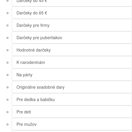
Darčeky do 45 €
Darčeky do 65 €
Darčeky pre firmy
Darčeky pre pubertiakov
Hodnotné darčeky
K narodeninám
Na párty
Originálne svadobné dary
Pre dedka a babičku
Pre deti
Pre mužov