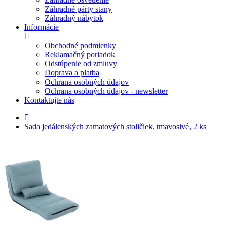
Záhradné párty stany
Záhradný nábytok
Informácie
Obchodné podmienky
Reklamačný poriadok
Odstúpenie od zmluvy
Doprava a platba
Ochrana osobných údajov
Ochrana osobných údajov - newsletter
Kontaktujte nás
Sada jedálenských zamatových stoličiek, tmavosivé, 2 ks