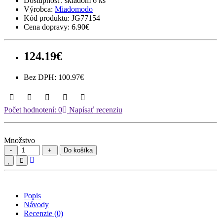
Dostupnosť:
skladom 6 ks
Výrobca:
Miadomodo
Kód produktu:
JG77154
Cena dopravy:
6.90€
124.19€
Bez DPH: 100.97€
Počet hodnotení: 0
Napísať recenziu
Množstvo
Do košíka
Popis
Návody
Recenzie (0)