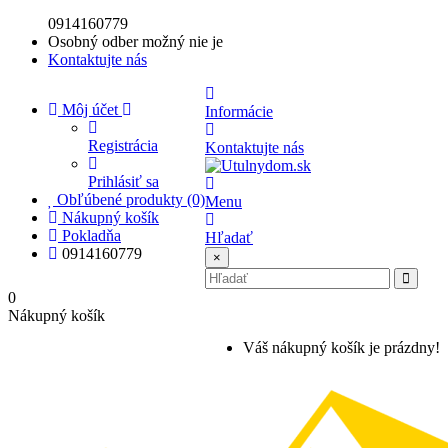
0914160779
Osobný odber možný nie je
Kontaktujte nás
Môj účet
Informácie
Registrácia
Kontaktujte nás
Prihlásiť sa
Obľúbené produkty (0)
Menu
Nákupný košík
Pokladňa
Hľadať
0914160779
×
0
Nákupný košík
Váš nákupný košík je prázdny!