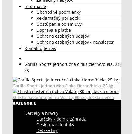
Záhradný nábytok
Informácie
Obchodné podmienky
Reklamačný poriadok
Odstúpenie od zmluvy
Doprava a platba
Ochrana osobných údajov
Ochrana osobných údajov - newsletter
Kontaktujte nás
Gorilla Sports Jednoručná činka čierno/biela, 2,5
kg
Gorilla Sports Jednoručná činka čierno/biela, 25 kg
Stilista nástenná polica Volato, 80 cm, lesklá čierna
KATEGÓRIE
Darčeky a hračky
Darčeky - dom a záhrada
Designové doplnky
Detské hry