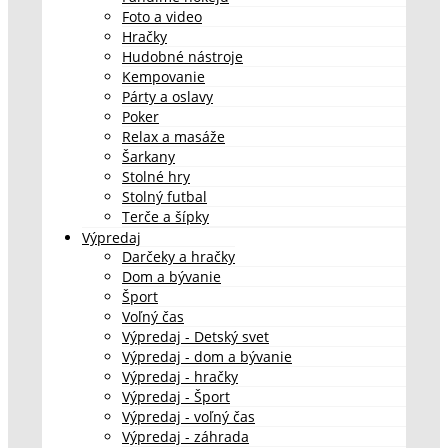
Foto a video
Hračky
Hudobné nástroje
Kempovanie
Párty a oslavy
Poker
Relax a masáže
Šarkany
Stolné hry
Stolný futbal
Terče a šípky
Výpredaj
Darčeky a hračky
Dom a bývanie
Šport
Voľný čas
Výpredaj - Detský svet
Výpredaj - dom a bývanie
Výpredaj - hračky
Výpredaj - Šport
Výpredaj - voľný čas
Výpredaj - záhrada