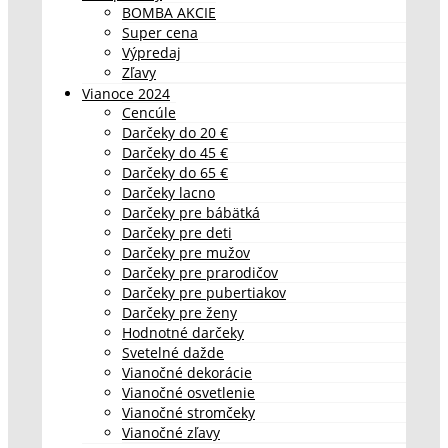
BOMBA AKCIE
Super cena
Výpredaj
Zľavy
Vianoce 2024
Cencúle
Darčeky do 20 €
Darčeky do 45 €
Darčeky do 65 €
Darčeky lacno
Darčeky pre bábätká
Darčeky pre deti
Darčeky pre mužov
Darčeky pre prarodičov
Darčeky pre pubertiakov
Darčeky pre ženy
Hodnotné darčeky
Svetelné dažde
Vianočné dekorácie
Vianočné osvetlenie
Vianočné stromčeky
Vianočné zľavy