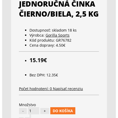
JEDNORUČNÁ ČINKA
ČIERNO/BIELA, 2,5 KG
Dostupnosť:
skladom 18 ks
Výrobca:
Gorilla Sports
Kód produktu:
GR76782
Cena dopravy:
4.50€
15.19€
Bez DPH: 12.35€
Počet hodnotení: 0
Napísať recenziu
Množstvo
DO KOŠÍKA