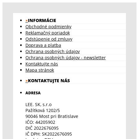
×
INFORMÁCIE
Obchodné podmienky
Reklamačný poriadok
Odstúpenie od zmluvy
Doprava a platba
Ochrana osobných údajov
Ochrana osobných údajov - newsletter
Kontaktujte nás
Mapa stránok
×
KONTAKTUJTE NÁS
ADRESA
LEE. SK, s.r.o
Pažítková 1202/5
90046 Most pri Bratislave
IČO: 44205902
DIČ 2022676095
IČ DPH: SK2022676095