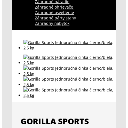
Záhradné náradie
Záhradné ohrievače
Záhradné osvetlenie
Záhradné párty stany
Záhradný nábytok
GORILLA SPORTS