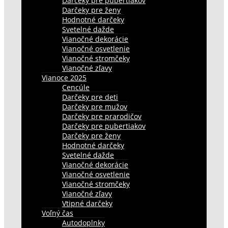
Darčeky pre pubertiakov
Darčeky pre ženy
Hodnotné darčeky
Svetelné dažde
Vianočné dekorácie
Vianočné osvetlenie
Vianočné stromčeky
Vianočné zľavy
Vianoce 2025
Cencúle
Darčeky pre deti
Darčeky pre mužov
Darčeky pre prarodičov
Darčeky pre pubertiakov
Darčeky pre ženy
Hodnotné darčeky
Svetelné dažde
Vianočné dekorácie
Vianočné osvetlenie
Vianočné stromčeky
Vianočné zľavy
Vtipné darčeky
Voľný čas
Autodoplnky