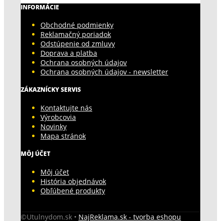
INFORMÁCIE
Obchodné podmienky
Reklamačný poriadok
Odstúpenie od zmluvy
Doprava a platba
Ochrana osobných údajov
Ochrana osobných údajov - newsletter
ZÁKAZNÍCKY SERVIS
Kontaktujte nás
Výrobcovia
Novinky
Mapa stránok
MÔJ ÚČET
Môj účet
História objednávok
Obľúbené produkty
©Utulnydom.sk •
NajReklama.sk - tvorba eshopu