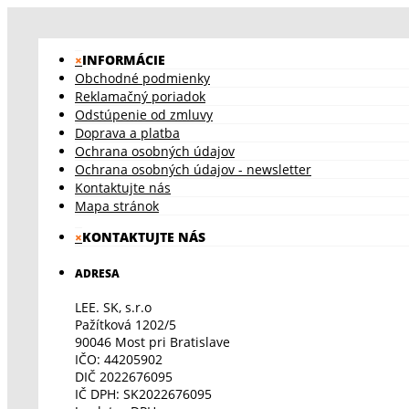
×
INFORMÁCIE
Obchodné podmienky
Reklamačný poriadok
Odstúpenie od zmluvy
Doprava a platba
Ochrana osobných údajov
Ochrana osobných údajov - newsletter
Kontaktujte nás
Mapa stránok
×
KONTAKTUJTE NÁS
ADRESA
LEE. SK, s.r.o
Pažítková 1202/5
90046 Most pri Bratislave
IČO: 44205902
DIČ 2022676095
IČ DPH: SK2022676095