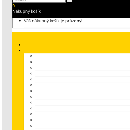
0
Nákupný košík
Váš nákupný košík je prázdny!