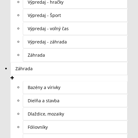
Výpredaj - hračky
Výpredaj - Šport
Výpredaj - voľný čas
Výpredaj - záhrada
Záhrada
Záhrada
Bazény a vírivky
Dielňa a stavba
Dlaždice, mozaiky
Fóliovníky