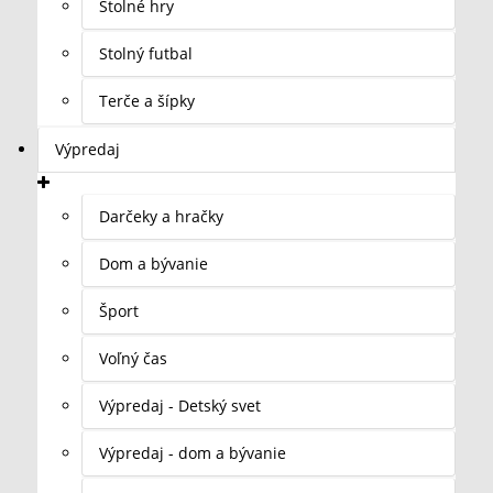
Stolné hry
Stolný futbal
Terče a šípky
Výpredaj
Darčeky a hračky
Dom a bývanie
Šport
Voľný čas
Výpredaj - Detský svet
Výpredaj - dom a bývanie