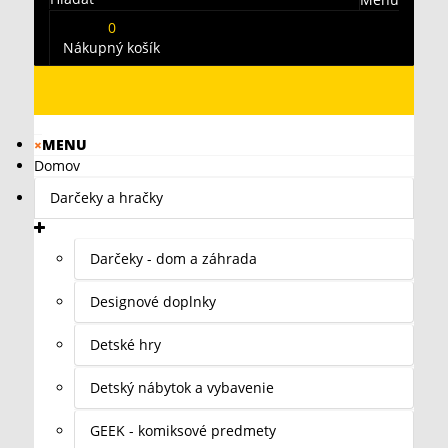
0
Nákupný košík
×
MENU
Domov
Darčeky a hračky
Darčeky - dom a záhrada
Designové doplnky
Detské hry
Detský nábytok a vybavenie
GEEK - komiksové predmety