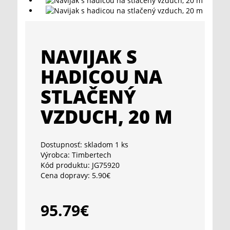
NAVIJAK S
HADICOU NA
STLAČENÝ
VZDUCH, 20 M
Dostupnosť:
skladom 1 ks
Výrobca:
Timbertech
Kód produktu:
JG75920
Cena dopravy:
5.90€
95.79€