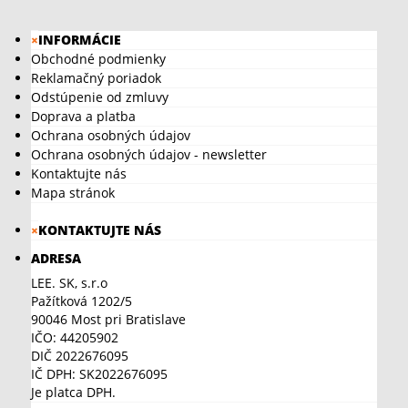
×
INFORMÁCIE
Obchodné podmienky
Reklamačný poriadok
Odstúpenie od zmluvy
Doprava a platba
Ochrana osobných údajov
Ochrana osobných údajov - newsletter
Kontaktujte nás
Mapa stránok
×
KONTAKTUJTE NÁS
ADRESA
LEE. SK, s.r.o
Pažítková 1202/5
90046 Most pri Bratislave
IČO: 44205902
DIČ 2022676095
IČ DPH: SK2022676095
Je platca DPH.