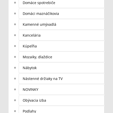
Domáce spotrebiče
Domáci maznáčikovia
Kamenné umývadlá
Kancelária
Kúpeľňa
Mozaiky, dlaždice
Nábytok
Nástenné držiaky na TV
NOVINKY
Obývacia izba
Podlahy