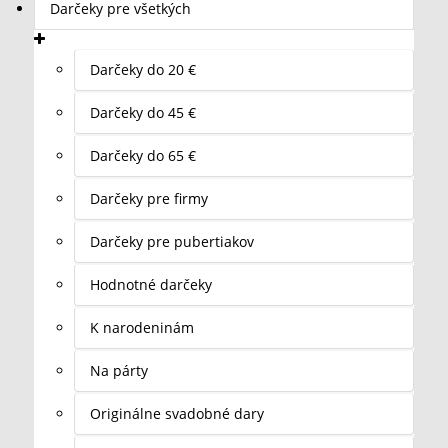
Darčeky pre všetkých
Darčeky do 20 €
Darčeky do 45 €
Darčeky do 65 €
Darčeky pre firmy
Darčeky pre pubertiakov
Hodnotné darčeky
K narodeninám
Na párty
Originálne svadobné dary