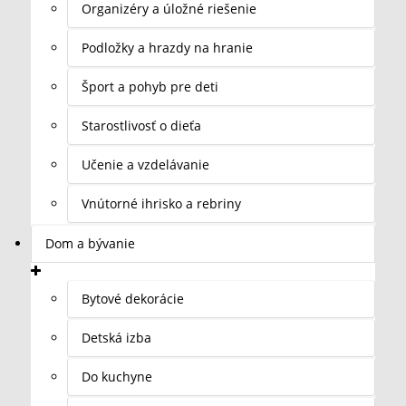
Organizéry a úložné riešenie
Podložky a hrazdy na hranie
Šport a pohyb pre deti
Starostlivosť o dieťa
Učenie a vzdelávanie
Vnútorné ihrisko a rebriny
Dom a bývanie
Bytové dekorácie
Detská izba
Do kuchyne