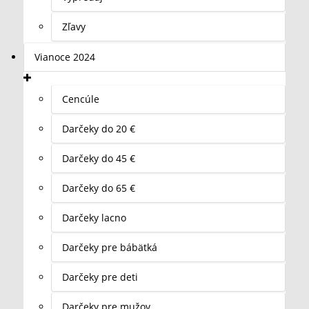
Zľavy
Vianoce 2024
Cencúle
Darčeky do 20 €
Darčeky do 45 €
Darčeky do 65 €
Darčeky lacno
Darčeky pre bábätká
Darčeky pre deti
Darčeky pre mužov