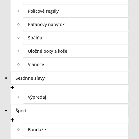
Policové regály
Ratanový nábytok
Spálňa
Úložné boxy a koše
Vianoce
Sezónne zľavy
Výpredaj
Šport
Bandáže