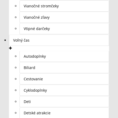
Vianočné stromčeky
Vianočné zľavy
Vtipné darčeky
Voľný čas
Autodoplnky
Biliard
Cestovanie
Cyklodoplnky
Deti
Detské atrakcie