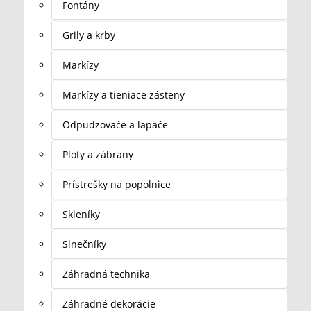
Fontány
Grily a krby
Markízy
Markízy a tieniace zásteny
Odpudzovače a lapače
Ploty a zábrany
Prístrešky na popolnice
Skleníky
Slnečníky
Záhradná technika
Záhradné dekorácie