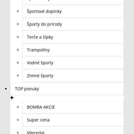
Športové doplnky
Športy do prírody
Terče a šípky
Trampolíny
Vodné športy
Zimné športy
TOP ponuky
BOMBA AKCIE
Super cena
Výpredaj