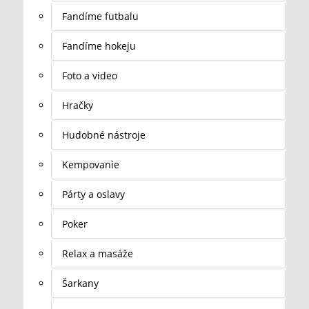
Fandíme futbalu
Fandíme hokeju
Foto a video
Hračky
Hudobné nástroje
Kempovanie
Párty a oslavy
Poker
Relax a masáže
Šarkany