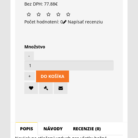
Bez DPH: 77.88€
Počet hodnotení: 0
Napísať recenziu
Množstvo
DO KOŠÍKA
POPIS
NÁVODY
RECENZIE (0)