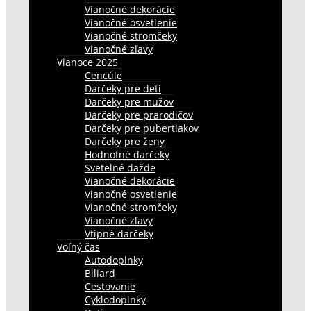
Vianočné dekorácie
Vianočné osvetlenie
Vianočné stromčeky
Vianočné zľavy
Vianoce 2025
Cencúle
Darčeky pre deti
Darčeky pre mužov
Darčeky pre prarodičov
Darčeky pre pubertiakov
Darčeky pre ženy
Hodnotné darčeky
Svetelné dažde
Vianočné dekorácie
Vianočné osvetlenie
Vianočné stromčeky
Vianočné zľavy
Vtipné darčeky
Voľný čas
Autodoplnky
Biliard
Cestovanie
Cyklodoplnky