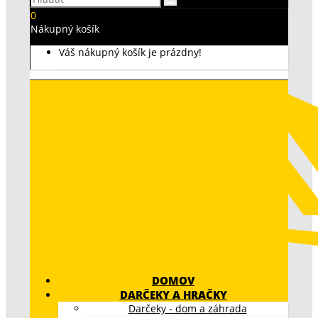
0
Nákupný košík
Váš nákupný košík je prázdny!
DOMOV
DARČEKY A HRAČKY
Darčeky - dom a záhrada