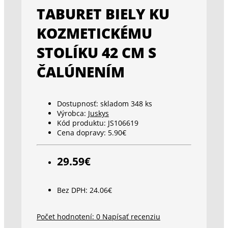
TABURET BIELY KU
KOZMETICKÉMU
STOLÍKU 42 CM S
ČALÚNENÍM
Dostupnosť:
skladom 348 ks
Výrobca:
Juskys
Kód produktu:
JS106619
Cena dopravy:
5.90€
29.59€
Bez DPH: 24.06€
Počet hodnotení: 0
Napísať recenziu