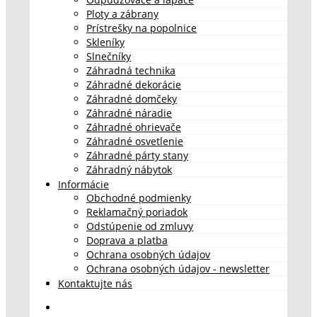
Ploty a zábrany
Prístrešky na popolnice
Skleníky
Slnečníky
Záhradná technika
Záhradné dekorácie
Záhradné domčeky
Záhradné náradie
Záhradné ohrievače
Záhradné osvetlenie
Záhradné párty stany
Záhradný nábytok
Informácie
Obchodné podmienky
Reklamačný poriadok
Odstúpenie od zmluvy
Doprava a platba
Ochrana osobných údajov
Ochrana osobných údajov - newsletter
Kontaktujte nás