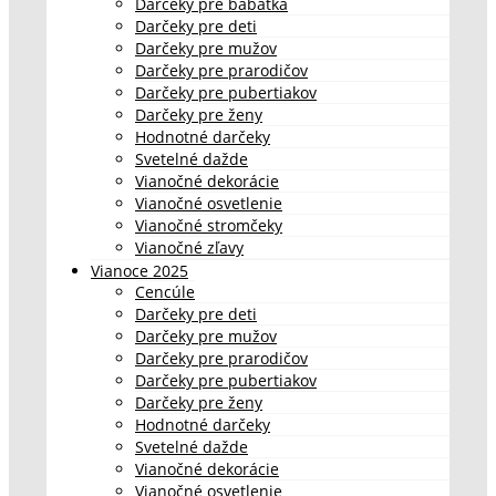
Darčeky pre bábätká
Darčeky pre deti
Darčeky pre mužov
Darčeky pre prarodičov
Darčeky pre pubertiakov
Darčeky pre ženy
Hodnotné darčeky
Svetelné dažde
Vianočné dekorácie
Vianočné osvetlenie
Vianočné stromčeky
Vianočné zľavy
Vianoce 2025
Cencúle
Darčeky pre deti
Darčeky pre mužov
Darčeky pre prarodičov
Darčeky pre pubertiakov
Darčeky pre ženy
Hodnotné darčeky
Svetelné dažde
Vianočné dekorácie
Vianočné osvetlenie