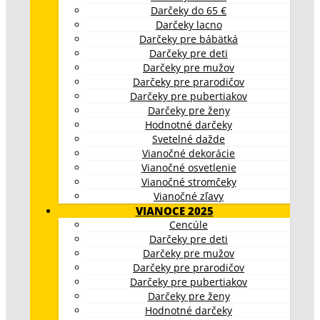
Darčeky do 65 €
Darčeky lacno
Darčeky pre bábätká
Darčeky pre deti
Darčeky pre mužov
Darčeky pre prarodičov
Darčeky pre pubertiakov
Darčeky pre ženy
Hodnotné darčeky
Svetelné dažde
Vianočné dekorácie
Vianočné osvetlenie
Vianočné stromčeky
Vianočné zľavy
VIANOCE 2025
Cencúle
Darčeky pre deti
Darčeky pre mužov
Darčeky pre prarodičov
Darčeky pre pubertiakov
Darčeky pre ženy
Hodnotné darčeky