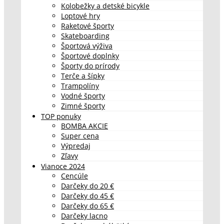
Kolobežky a detské bicykle
Loptové hry
Raketové športy
Skateboarding
Športová výživa
Športové doplnky
Športy do prírody
Terče a šípky
Trampolíny
Vodné športy
Zimné športy
TOP ponuky
BOMBA AKCIE
Super cena
Výpredaj
Zľavy
Vianoce 2024
Cencúle
Darčeky do 20 €
Darčeky do 45 €
Darčeky do 65 €
Darčeky lacno