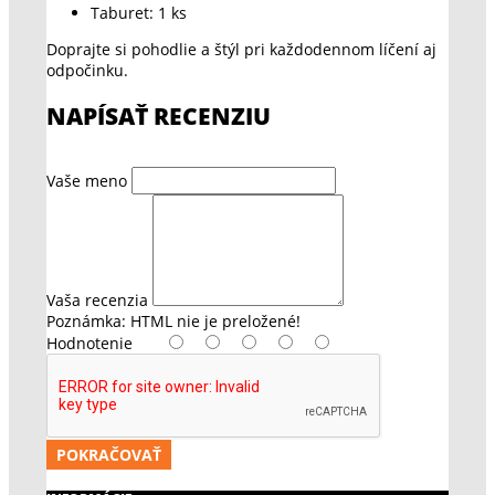
Taburet: 1 ks
Doprajte si pohodlie a štýl pri každodennom líčení aj
odpočinku.
NAPÍSAŤ RECENZIU
Vaše meno
Vaša recenzia
Poznámka:
HTML nie je preložené!
Hodnotenie
POKRAČOVAŤ