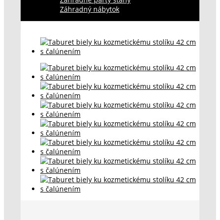
Záhradný nábytok