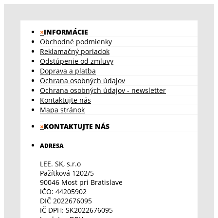
×
INFORMÁCIE
Obchodné podmienky
Reklamačný poriadok
Odstúpenie od zmluvy
Doprava a platba
Ochrana osobných údajov
Ochrana osobných údajov - newsletter
Kontaktujte nás
Mapa stránok
×
KONTAKTUJTE NÁS
ADRESA
LEE. SK, s.r.o
Pažítková 1202/5
90046 Most pri Bratislave
IČO: 44205902
DIČ 2022676095
IČ DPH: SK2022676095