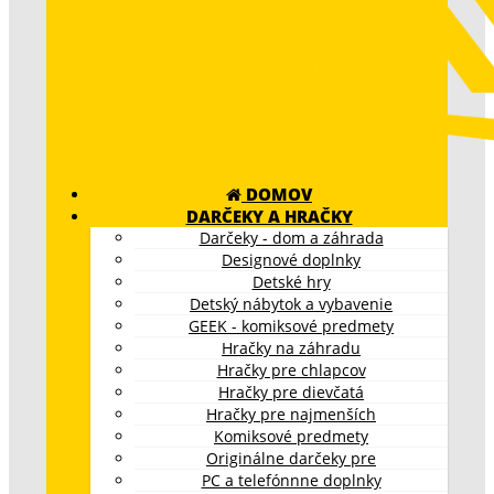
DOMOV
DARČEKY A HRAČKY
Darčeky - dom a záhrada
Designové doplnky
Detské hry
Detský nábytok a vybavenie
GEEK - komiksové predmety
Hračky na záhradu
Hračky pre chlapcov
Hračky pre dievčatá
Hračky pre najmenších
Komiksové predmety
Originálne darčeky pre
PC a telefónnne doplnky