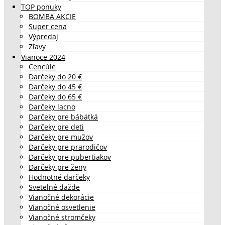
TOP ponuky
BOMBA AKCIE
Super cena
Výpredaj
Zľavy
Vianoce 2024
Cencúle
Darčeky do 20 €
Darčeky do 45 €
Darčeky do 65 €
Darčeky lacno
Darčeky pre bábätká
Darčeky pre deti
Darčeky pre mužov
Darčeky pre prarodičov
Darčeky pre pubertiakov
Darčeky pre ženy
Hodnotné darčeky
Svetelné dažde
Vianočné dekorácie
Vianočné osvetlenie
Vianočné stromčeky