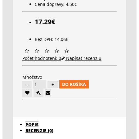
Cena dopravy:
4.50€
17.29€
Bez DPH: 14.06€
Počet hodnotení: 0
Napísať recenziu
Množstvo
DO KOŠÍKA
POPIS
RECENZIE (0)