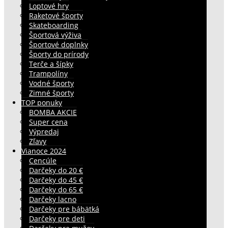
Loptové hry
Raketové športy
Skateboarding
Športová výživa
Športové doplnky
Športy do prírody
Terče a šípky
Trampolíny
Vodné športy
Zimné športy
TOP ponuky
BOMBA AKCIE
Super cena
Výpredaj
Zľavy
Vianoce 2024
Cencúle
Darčeky do 20 €
Darčeky do 45 €
Darčeky do 65 €
Darčeky lacno
Darčeky pre bábätká
Darčeky pre deti