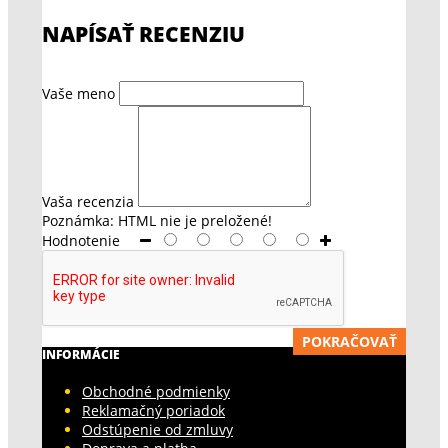
NAPÍSAŤ RECENZIU
Vaše meno
Vaša recenzia
Poznámka:
HTML nie je preložené!
Hodnotenie
POKRAČOVAŤ
INFORMÁCIE
Obchodné podmienky
Reklamačný poriadok
Odstúpenie od zmluvy