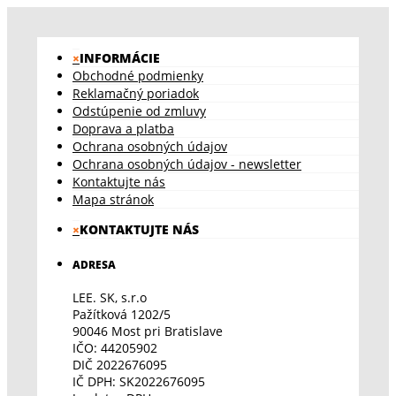
×
INFORMÁCIE
Obchodné podmienky
Reklamačný poriadok
Odstúpenie od zmluvy
Doprava a platba
Ochrana osobných údajov
Ochrana osobných údajov - newsletter
Kontaktujte nás
Mapa stránok
×
KONTAKTUJTE NÁS
ADRESA
LEE. SK, s.r.o
Pažítková 1202/5
90046 Most pri Bratislave
IČO: 44205902
DIČ 2022676095
IČ DPH: SK2022676095