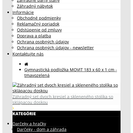
Záhradné párty stany
Záhradný nábytok
Informácie
Obchodné podmienky
Reklamačný poriadok
Odstúpenie od zmluvy
Doprava a platba
Ochrana osobných údajov
Ochrana osobných údajov - newsletter
Kontaktujte nás
Gymnastická podložka MOVIT 183 x 60 x 1 cm -
tmavozelená
Záhradný set dvoch kresiel a skleneného stolíka so
sklápacou doskou
KATEGÓRIE
Darčeky a hračky
Darčeky - dom a záhrada