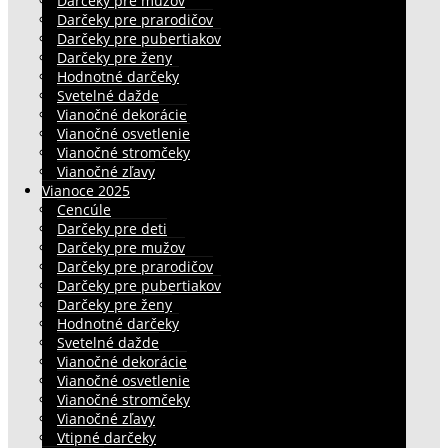
Darčeky pre mužov
Darčeky pre prarodičov
Darčeky pre pubertiakov
Darčeky pre ženy
Hodnotné darčeky
Svetelné dažde
Vianočné dekorácie
Vianočné osvetlenie
Vianočné stromčeky
Vianočné zľavy
Vianoce 2025
Cencúle
Darčeky pre deti
Darčeky pre mužov
Darčeky pre prarodičov
Darčeky pre pubertiakov
Darčeky pre ženy
Hodnotné darčeky
Svetelné dažde
Vianočné dekorácie
Vianočné osvetlenie
Vianočné stromčeky
Vianočné zľavy
Vtipné darčeky