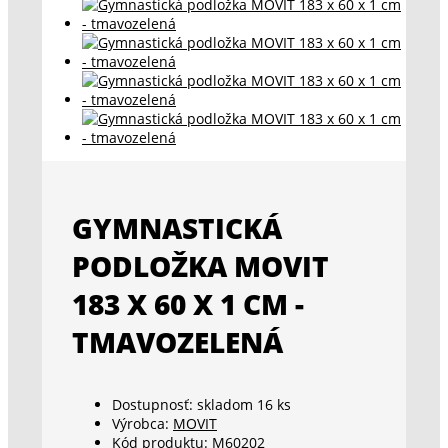
GYMNASTICKÁ
PODLOŽKA MOVIT
183 X 60 X 1 CM -
TMAVOZELENÁ
Dostupnosť:
skladom 16 ks
Výrobca:
MOVIT
Kód produktu:
M60202