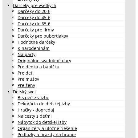
Darčeky pre všetkých
Darčeky do 20 €
Darčeky do 45 €
Darčeky do 65 €
Darčeky pre firmy
Darčeky pre pubertiakov
Hodnotné darčeky
K narodeninám
Na párty
Originálne svadobné dary
Pre dedka a babičku
Pre deti
Pre mužov
Pre ženy
Detský svet
Bezpečie v izbe
Dekorácia do detskej izby
Hračky - dopredaj
Na cesty s deťmi
Nábytok do detskej izby
Organizéry a úložné riešenie
Podložky a hrazdy na hranie