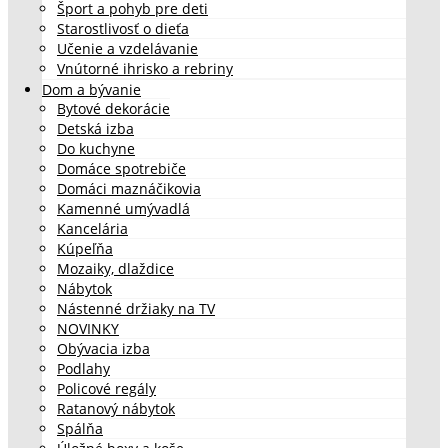
Šport a pohyb pre deti
Starostlivosť o dieťa
Učenie a vzdelávanie
Vnútorné ihrisko a rebriny
Dom a bývanie
Bytové dekorácie
Detská izba
Do kuchyne
Domáce spotrebiče
Domáci maznáčikovia
Kamenné umývadlá
Kancelária
Kúpeľňa
Mozaiky, dlaždice
Nábytok
Nástenné držiaky na TV
NOVINKY
Obývacia izba
Podlahy
Policové regály
Ratanový nábytok
Spálňa