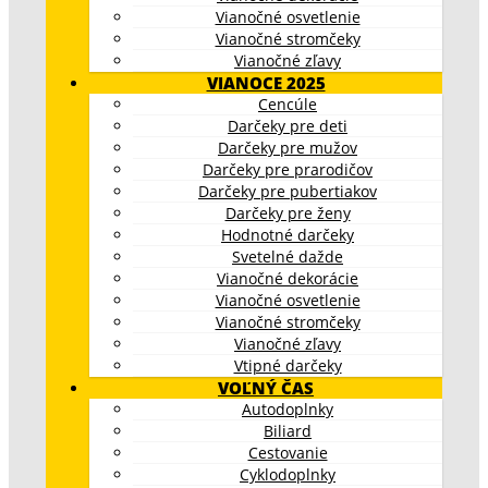
Vianočné osvetlenie
Vianočné stromčeky
Vianočné zľavy
VIANOCE 2025
Cencúle
Darčeky pre deti
Darčeky pre mužov
Darčeky pre prarodičov
Darčeky pre pubertiakov
Darčeky pre ženy
Hodnotné darčeky
Svetelné dažde
Vianočné dekorácie
Vianočné osvetlenie
Vianočné stromčeky
Vianočné zľavy
Vtipné darčeky
VOĽNÝ ČAS
Autodoplnky
Biliard
Cestovanie
Cyklodoplnky