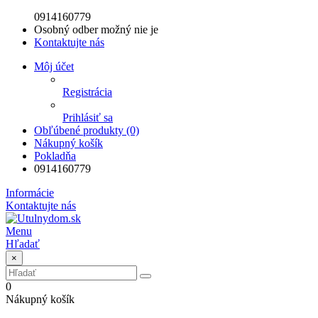
0914160779
Osobný odber možný nie je
Kontaktujte nás
Môj účet
Registrácia
Prihlásiť sa
Obľúbené produkty (0)
Nákupný košík
Pokladňa
0914160779
Informácie
Kontaktujte nás
Menu
Hľadať
×
0
Nákupný košík