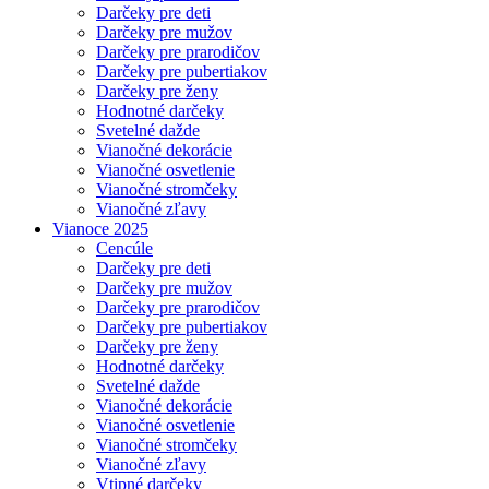
Darčeky pre deti
Darčeky pre mužov
Darčeky pre prarodičov
Darčeky pre pubertiakov
Darčeky pre ženy
Hodnotné darčeky
Svetelné dažde
Vianočné dekorácie
Vianočné osvetlenie
Vianočné stromčeky
Vianočné zľavy
Vianoce 2025
Cencúle
Darčeky pre deti
Darčeky pre mužov
Darčeky pre prarodičov
Darčeky pre pubertiakov
Darčeky pre ženy
Hodnotné darčeky
Svetelné dažde
Vianočné dekorácie
Vianočné osvetlenie
Vianočné stromčeky
Vianočné zľavy
Vtipné darčeky