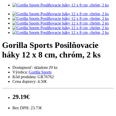
Gorilla Sports Posilňovacie
háky 12 x 8 cm, chróm, 2 ks
Dostupnosť:
skladom 29 ks
Výrobca:
Gorilla Sports
Kód produktu:
GR76762
Cena dopravy:
4.50€
29.19€
Bez DPH: 23.73€