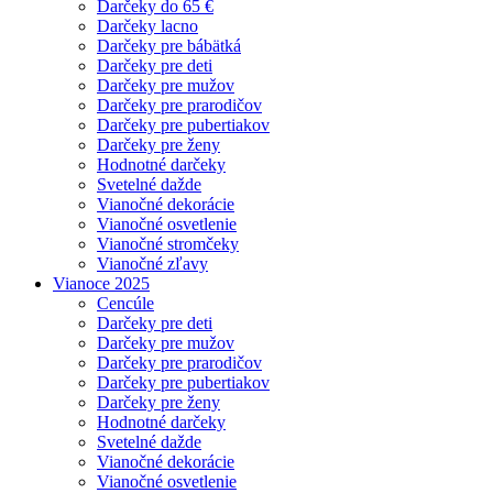
Darčeky do 65 €
Darčeky lacno
Darčeky pre bábätká
Darčeky pre deti
Darčeky pre mužov
Darčeky pre prarodičov
Darčeky pre pubertiakov
Darčeky pre ženy
Hodnotné darčeky
Svetelné dažde
Vianočné dekorácie
Vianočné osvetlenie
Vianočné stromčeky
Vianočné zľavy
Vianoce 2025
Cencúle
Darčeky pre deti
Darčeky pre mužov
Darčeky pre prarodičov
Darčeky pre pubertiakov
Darčeky pre ženy
Hodnotné darčeky
Svetelné dažde
Vianočné dekorácie
Vianočné osvetlenie