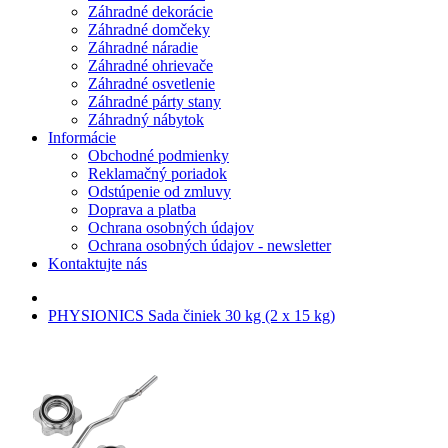
Záhradné dekorácie
Záhradné domčeky
Záhradné náradie
Záhradné ohrievače
Záhradné osvetlenie
Záhradné párty stany
Záhradný nábytok
Informácie
Obchodné podmienky
Reklamačný poriadok
Odstúpenie od zmluvy
Doprava a platba
Ochrana osobných údajov
Ochrana osobných údajov - newsletter
Kontaktujte nás
PHYSIONICS Sada činiek 30 kg (2 x 15 kg)