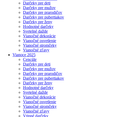
Darčeky pre deti
Darčeky pre mužov
Darčeky pre prarodičov
Darčeky pre pubertiakov
Darčeky pre ženy
Hodnotné darčeky
Svetelné dažde
Vianočné dekorácie
Vianočné osvetlenie
Vianočné stromčeky
Vianočné zľavy
Vianoce 2025
Cencúle
Darčeky pre deti
Darčeky pre mužov
Darčeky pre prarodičov
Darčeky pre pubertiakov
Darčeky pre ženy
Hodnotné darčeky
Svetelné dažde
Vianočné dekorácie
Vianočné osvetlenie
Vianočné stromčeky
Vianočné zľavy
Vtipné darčeky