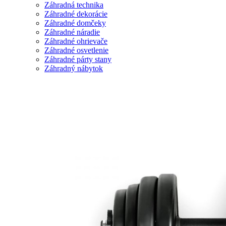
Záhradná technika
Záhradné dekorácie
Záhradné domčeky
Záhradné náradie
Záhradné ohrievače
Záhradné osvetlenie
Záhradné párty stany
Záhradný nábytok