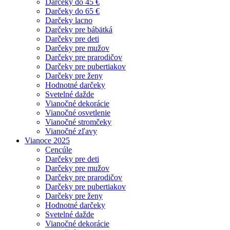
Darčeky do 45 €
Darčeky do 65 €
Darčeky lacno
Darčeky pre bábätká
Darčeky pre deti
Darčeky pre mužov
Darčeky pre prarodičov
Darčeky pre pubertiakov
Darčeky pre ženy
Hodnotné darčeky
Svetelné dažde
Vianočné dekorácie
Vianočné osvetlenie
Vianočné stromčeky
Vianočné zľavy
Vianoce 2025
Cencúle
Darčeky pre deti
Darčeky pre mužov
Darčeky pre prarodičov
Darčeky pre pubertiakov
Darčeky pre ženy
Hodnotné darčeky
Svetelné dažde
Vianočné dekorácie