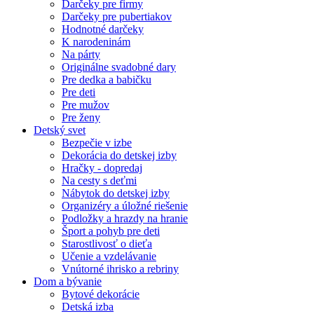
Darčeky pre firmy
Darčeky pre pubertiakov
Hodnotné darčeky
K narodeninám
Na párty
Originálne svadobné dary
Pre dedka a babičku
Pre deti
Pre mužov
Pre ženy
Detský svet
Bezpečie v izbe
Dekorácia do detskej izby
Hračky - dopredaj
Na cesty s deťmi
Nábytok do detskej izby
Organizéry a úložné riešenie
Podložky a hrazdy na hranie
Šport a pohyb pre deti
Starostlivosť o dieťa
Učenie a vzdelávanie
Vnútorné ihrisko a rebriny
Dom a bývanie
Bytové dekorácie
Detská izba