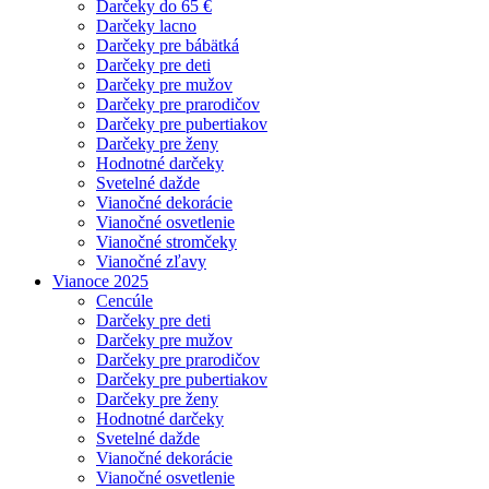
Darčeky do 65 €
Darčeky lacno
Darčeky pre bábätká
Darčeky pre deti
Darčeky pre mužov
Darčeky pre prarodičov
Darčeky pre pubertiakov
Darčeky pre ženy
Hodnotné darčeky
Svetelné dažde
Vianočné dekorácie
Vianočné osvetlenie
Vianočné stromčeky
Vianočné zľavy
Vianoce 2025
Cencúle
Darčeky pre deti
Darčeky pre mužov
Darčeky pre prarodičov
Darčeky pre pubertiakov
Darčeky pre ženy
Hodnotné darčeky
Svetelné dažde
Vianočné dekorácie
Vianočné osvetlenie