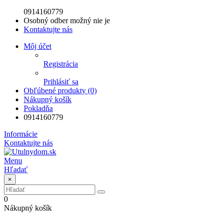
0914160779
Osobný odber možný nie je
Kontaktujte nás
Môj účet
Registrácia
Prihlásiť sa
Obľúbené produkty (0)
Nákupný košík
Pokladňa
0914160779
Informácie
Kontaktujte nás
Menu
Hľadať
×
0
Nákupný košík