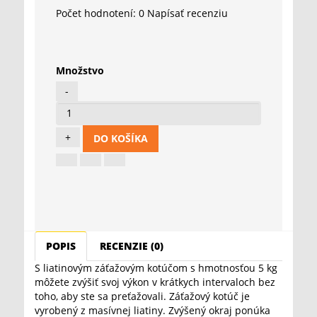
Počet hodnotení: 0
Napísať recenziu
Množstvo
DO KOŠÍKA
POPIS
RECENZIE (0)
S liatinovým záťažovým kotúčom s hmotnosťou 5 kg
môžete zvýšiť svoj výkon v krátkych intervaloch bez
toho, aby ste sa preťažovali. Záťažový kotúč je
vyrobený z masívnej liatiny. Zvýšený okraj ponúka