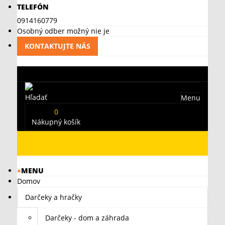
TELEFÓN
0914160779
Osobný odber možný nie je
KONTAKTUJTE NÁS
Hľadať
Menu
0
Nákupný košík
×
MENU
Domov
Darčeky a hračky
Darčeky - dom a záhrada