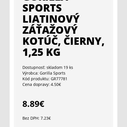
SPORTS
LIATINOVÝ
ZÁŤAŽOVÝ
KOTÚČ, ČIERNY,
1,25 KG
Dostupnosť:
skladom 19 ks
Výrobca:
Gorilla Sports
Kód produktu:
GR77781
Cena dopravy:
4.50€
8.89€
Bez DPH: 7.23€