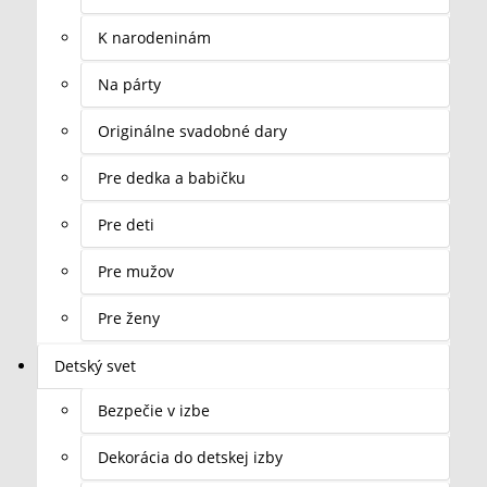
K narodeninám
Na párty
Originálne svadobné dary
Pre dedka a babičku
Pre deti
Pre mužov
Pre ženy
Detský svet
Bezpečie v izbe
Dekorácia do detskej izby