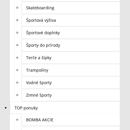
Skateboarding
Športová výživa
Športové doplnky
Športy do prírody
Terče a šípky
Trampolíny
Vodné športy
Zimné športy
TOP ponuky
BOMBA AKCIE