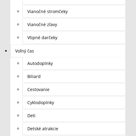
Vianočné stromčeky
Vianočné zľavy
Vtipné darčeky
Voľný čas
Autodoplnky
Biliard
Cestovanie
Cyklodoplnky
Deti
Detské atrakcie