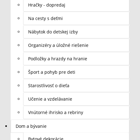
Hračky - dopredaj
Na cesty s deťmi
Nábytok do detskej izby
Organizéry a úložné riešenie
Podložky a hrazdy na hranie
Šport a pohyb pre deti
Starostlivosť o dieťa
Učenie a vzdelávanie
Vnútorné ihrisko a rebriny
Dom a bývanie
Bytové dekorácie