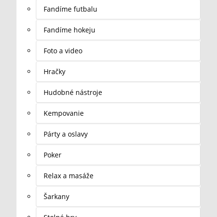
Fandíme futbalu
Fandíme hokeju
Foto a video
Hračky
Hudobné nástroje
Kempovanie
Párty a oslavy
Poker
Relax a masáže
Šarkany