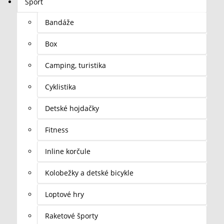
Šport
Bandáže
Box
Camping, turistika
Cyklistika
Detské hojdačky
Fitness
Inline korčule
Kolobežky a detské bicykle
Loptové hry
Raketové športy