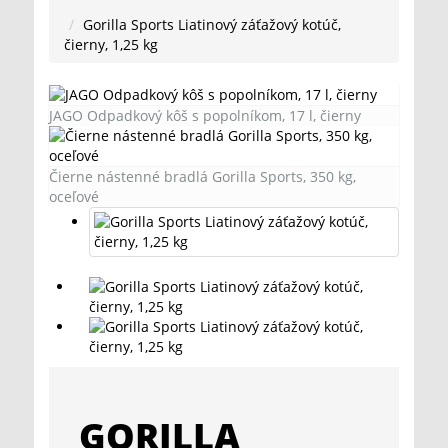
Gorilla Sports Liatinový záťažový kotúč,
čierny, 1,25 kg
JAGO Odpadkový kôš s popolníkom, 17 l, čierny
Čierne nástenné bradlá Gorilla Sports, 350 kg,
oceľové
GORILLA