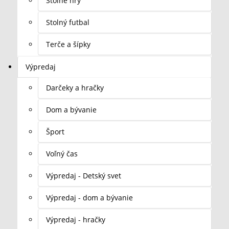
Stolné hry
Stolný futbal
Terče a šípky
Výpredaj
Darčeky a hračky
Dom a bývanie
Šport
Voľný čas
Výpredaj - Detský svet
Výpredaj - dom a bývanie
Výpredaj - hračky