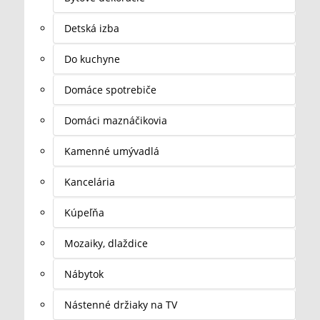
Detská izba
Do kuchyne
Domáce spotrebiče
Domáci maznáčikovia
Kamenné umývadlá
Kancelária
Kúpeľňa
Mozaiky, dlaždice
Nábytok
Nástenné držiaky na TV