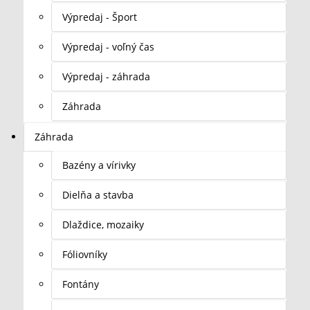
Výpredaj - Šport
Výpredaj - voľný čas
Výpredaj - záhrada
Záhrada
Záhrada
Bazény a vírivky
Dielňa a stavba
Dlaždice, mozaiky
Fóliovníky
Fontány