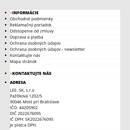
×
INFORMÁCIE
Obchodné podmienky
Reklamačný poriadok
Odstúpenie od zmluvy
Doprava a platba
Ochrana osobných údajov
Ochrana osobných údajov - newsletter
Kontaktujte nás
Mapa stránok
×
KONTAKTUJTE NÁS
ADRESA
LEE. SK, s.r.o
Pažítková 1202/5
90046 Most pri Bratislave
IČO: 44205902
DIČ 2022676095
IČ DPH: SK2022676095
Je platca DPH.