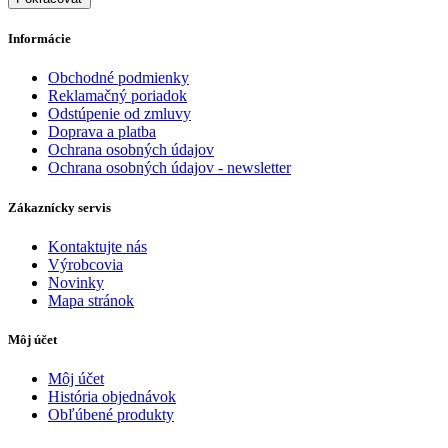
Informácie
Obchodné podmienky
Reklamačný poriadok
Odstúpenie od zmluvy
Doprava a platba
Ochrana osobných údajov
Ochrana osobných údajov - newsletter
Zákaznícky servis
Kontaktujte nás
Výrobcovia
Novinky
Mapa stránok
Môj účet
Môj účet
História objednávok
Obľúbené produkty