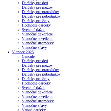
Darčeky pre deti
Darčeky pre mužov
Darčeky pre prarodičov
Darčeky pre pubertiakov
Darčeky pre ženy
Hodnotné darčeky
Svetelné dažde
Vianočné dekorácie
Vianočné osvetlenie
Vianočné stromčeky
Vianočné zľavy
Vianoce 2025
Cencúle
Darčeky pre deti
Darčeky pre mužov
Darčeky pre prarodičov
Darčeky pre pubertiakov
Darčeky pre ženy
Hodnotné darčeky
Svetelné dažde
Vianočné dekorácie
Vianočné osvetlenie
Vianočné stromčeky
Vianočné zľavy
Vtipné darčeky