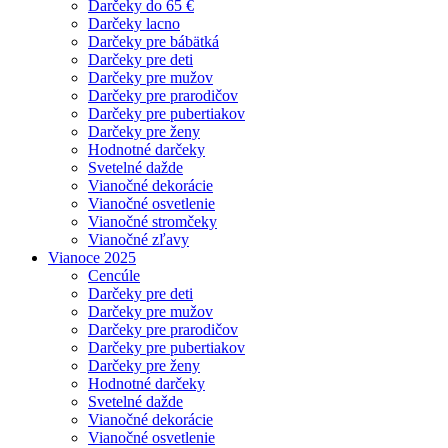
Darčeky do 65 €
Darčeky lacno
Darčeky pre bábätká
Darčeky pre deti
Darčeky pre mužov
Darčeky pre prarodičov
Darčeky pre pubertiakov
Darčeky pre ženy
Hodnotné darčeky
Svetelné dažde
Vianočné dekorácie
Vianočné osvetlenie
Vianočné stromčeky
Vianočné zľavy
Vianoce 2025
Cencúle
Darčeky pre deti
Darčeky pre mužov
Darčeky pre prarodičov
Darčeky pre pubertiakov
Darčeky pre ženy
Hodnotné darčeky
Svetelné dažde
Vianočné dekorácie
Vianočné osvetlenie