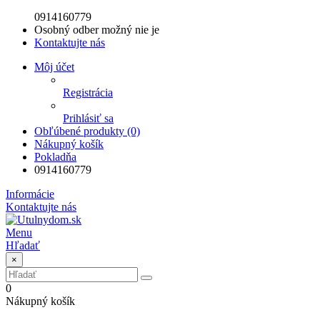
0914160779
Osobný odber možný nie je
Kontaktujte nás
Môj účet
Registrácia
Prihlásiť sa
Obľúbené produkty (0)
Nákupný košík
Pokladňa
0914160779
Informácie
Kontaktujte nás
Menu
Hľadať
×
0
Nákupný košík