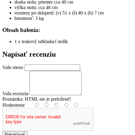
doska stolu: priemer cca 40 cm
výška stolu: cca 46 cm
rozmery po sklopení: (v) 51 x (š) 40 x (h) 7 cm
hmotnosť: 3 kg
Obsah balenia:
1 x teakový odkladací stolík
Napísať recenziu
Vaše meno
Vaša recenzia
Poznámka:
HTML nie je preložené!
Hodnotenie
Pokračovať