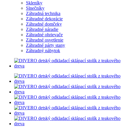
Skleníky
Slnečníky
Záhradná technika
Záhradné dekorácie
Záhradné domčeky
Záhradné náradie
Záhradné ohrievače
Záhradné osvetlenie
Záhradné párty stany
Záhradný nábytok