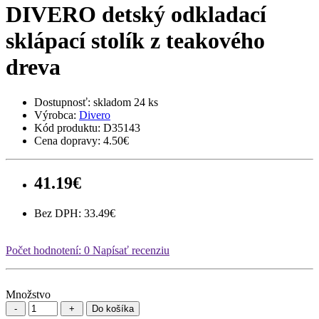
DIVERO detský odkladací
sklápací stolík z teakového
dreva
Dostupnosť:
skladom 24 ks
Výrobca:
Divero
Kód produktu:
D35143
Cena dopravy:
4.50€
41.19€
Bez DPH: 33.49€
Počet hodnotení: 0
Napísať recenziu
Množstvo
Do košíka