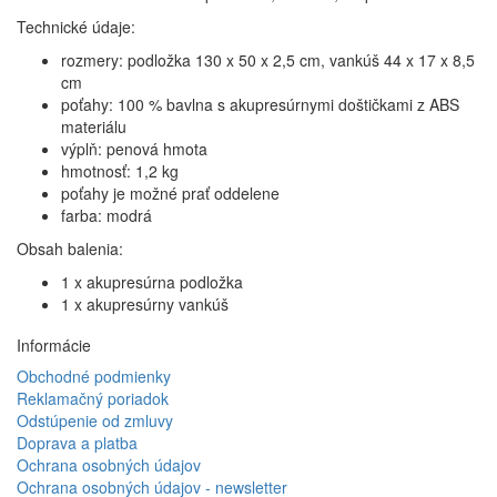
Technické údaje:
rozmery: podložka 130 x 50 x 2,5 cm, vankúš 44 x 17 x 8,5
cm
poťahy: 100 % bavlna s akupresúrnymi doštičkami z ABS
materiálu
výplň: penová hmota
hmotnosť: 1,2 kg
poťahy je možné prať oddelene
farba: modrá
Obsah balenia:
1 x akupresúrna podložka
1 x akupresúrny vankúš
Informácie
Obchodné podmienky
Reklamačný poriadok
Odstúpenie od zmluvy
Doprava a platba
Ochrana osobných údajov
Ochrana osobných údajov - newsletter