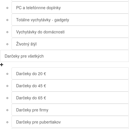
PC a telefónnne doplnky
Totálne vychytávky - gadgety
Vychytávky do domácnosti
Životný štýl
Darčeky pre všetkých
Darčeky do 20 €
Darčeky do 45 €
Darčeky do 65 €
Darčeky pre firmy
Darčeky pre pubertiakov