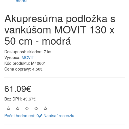
Akupresúrna podložka s
vankúšom MOVIT 130 x
50 cm - modrá
Dostupnosť:
skladom 7 ks
Výrobca:
MOVIT
Kód produktu:
M40601
Cena dopravy:
4.50€
61.09€
Bez DPH: 49.67€
Počet hodnotení: 0
Napísať recenziu