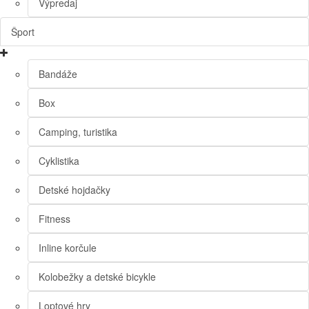
Výpredaj
Šport
Bandáže
Box
Camping, turistika
Cyklistika
Detské hojdačky
Fitness
Inline korčule
Kolobežky a detské bicykle
Loptové hry