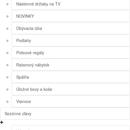
Nástenné držiaky na TV
NOVINKY
Obývacia izba
Podlahy
Policové regály
Ratanový nábytok
Spálňa
Úložné boxy a koše
Vianoce
Sezónne zľavy