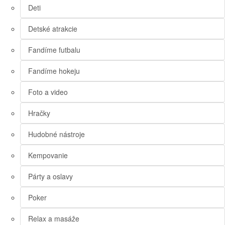
Deti
Detské atrakcie
Fandíme futbalu
Fandíme hokeju
Foto a video
Hračky
Hudobné nástroje
Kempovanie
Párty a oslavy
Poker
Relax a masáže