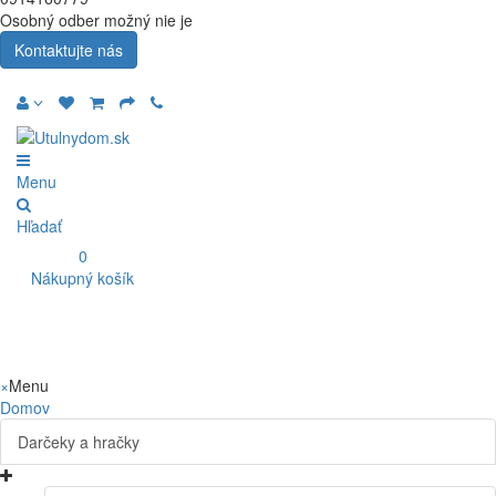
Osobný odber možný nie je
Kontaktujte nás
Menu
Hľadať
0
Nákupný košík
×
Menu
Domov
Darčeky a hračky