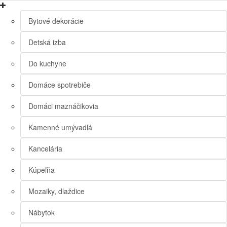
Bytové dekorácie
Detská izba
Do kuchyne
Domáce spotrebiče
Domáci maznáčikovia
Kamenné umývadlá
Kancelária
Kúpeľňa
Mozaiky, dlaždice
Nábytok