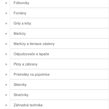
Fóliovníky
Fontány
Grily a krby
Markízy
Markízy a tieniace zásteny
Odpudzovače a lapače
Ploty a zábrany
Prístrešky na popolnice
Skleníky
Slnečníky
Záhradná technika