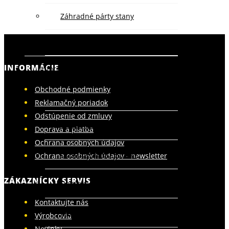
Záhradné párty stany
Záhradný nábytok
INFORMÁCIE
Informácie
Obchodné podmienky
Obchodné podmienky
Reklamačný poriadok
Odstúpenie od zmluvy
Reklamačný poriadok
Doprava a platba
Ochrana osobných údajov
Odstúpenie od zmluvy
Ochrana osobných údajov - newsletter
ZÁKAZNÍCKY SERVIS
Doprava a platba
Kontaktujte nás
Ochrana osobných údajov
Výrobcovia
Novinky