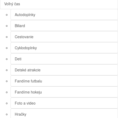
Voľný čas
Autodoplnky
Biliard
Cestovanie
Cyklodoplnky
Deti
Detské atrakcie
Fandíme futbalu
Fandíme hokeju
Foto a video
Hračky