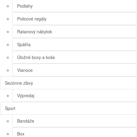
Podlahy
Policové regály
Ratanový nábytok
Spálňa
Úložné boxy a koše
Vianoce
Sezónne zľavy
Výpredaj
Šport
Bandáže
Box