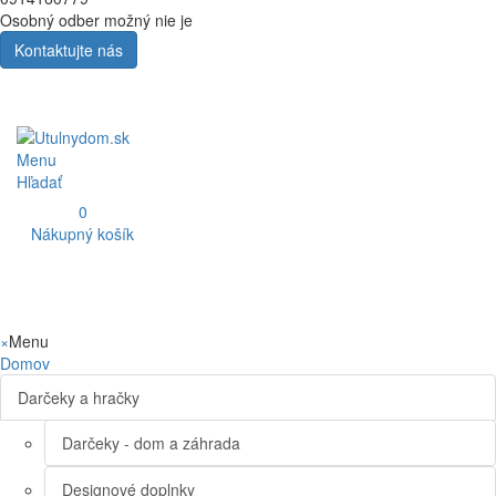
Osobný odber možný nie je
Kontaktujte nás
Menu
Hľadať
0
Nákupný košík
×
Menu
Domov
Darčeky a hračky
Darčeky - dom a záhrada
Designové doplnky