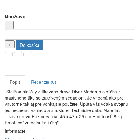
Množstvo
Do košíka
Popis
Recenzie (0)
"Stolička stoličky z tíkového dreva Diver Moderná stolička z
masívneho tíku so zakriveným sedadlom. Je vhodná ako pre
vnútorné tak aj pre vonkajšie použitie. Upúta vás vďaka svojmu
jedinečnému vzhľadu a štruktúre. Technické dáta: Materiál:
Tíkové drevo Rozmery cca: 45 x 47 x 29 cm Hmotnosť: 8 kg
Hmotnosť vr. balenie: 10kg"
Informácie