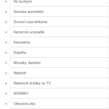
Do kuchyne
Domáce spotrebiče
Domáci maznáčikovia
Kamenné umývadlá
Kancelária
Kúpeľňa
Mozaiky, dlaždice
Nábytok
Nástenné držiaky na TV
NOVINKY
Obývacia izba