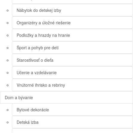
Nábytok do detskej izby
Organizéry a úložné riešenie
Podložky a hrazdy na hranie
Šport a pohyb pre deti
Starostlivosť o dieťa
Učenie a vzdelávanie
Vnútorné ihrisko a rebriny
Dom a bývanie
Bytové dekorácie
Detská izba