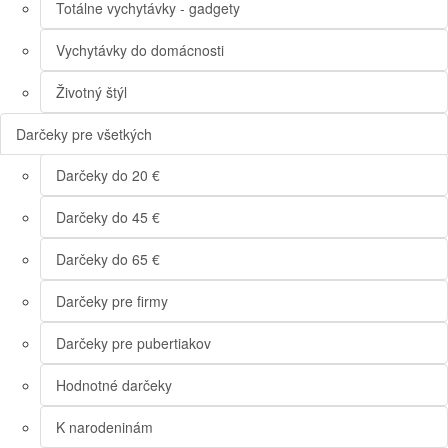
Totálne vychytávky - gadgety
Vychytávky do domácnosti
Životný štýl
Darčeky pre všetkých
Darčeky do 20 €
Darčeky do 45 €
Darčeky do 65 €
Darčeky pre firmy
Darčeky pre pubertiakov
Hodnotné darčeky
K narodeninám