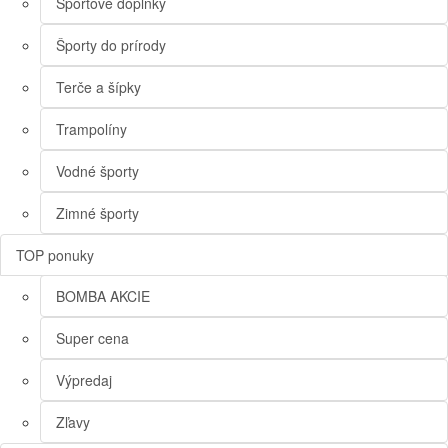
Športové doplnky
Športy do prírody
Terče a šípky
Trampolíny
Vodné športy
Zimné športy
TOP ponuky
BOMBA AKCIE
Super cena
Výpredaj
Zľavy