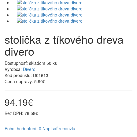
stolička z tíkového dreva
divero
Dostupnosť:
skladom 50 ks
Výrobca:
Divero
Kód produktu:
D01613
Cena dopravy:
5.90€
94.19€
Bez DPH: 76.58€
Počet hodnotení: 0
Napísať recenziu