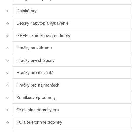
Detské hry
Detský nábytok a vybavenie
GEEK - komiksové predmety
Hračky na záhradu
Hračky pre chlapcov
Hračky pre dievčatá
Hračky pre najmenších
Komiksové predmety
Originálne darčeky pre
PC a telefónnne doplnky