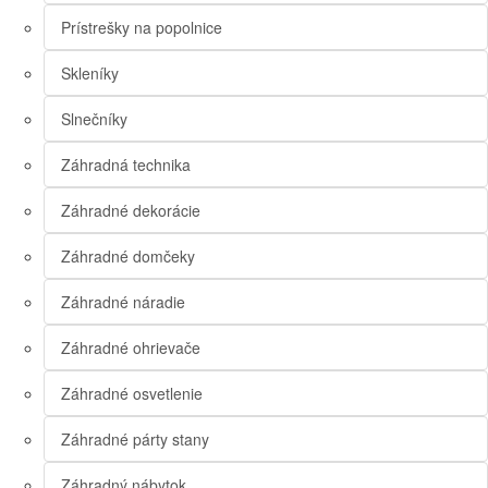
Prístrešky na popolnice
Skleníky
Slnečníky
Záhradná technika
Záhradné dekorácie
Záhradné domčeky
Záhradné náradie
Záhradné ohrievače
Záhradné osvetlenie
Záhradné párty stany
Záhradný nábytok