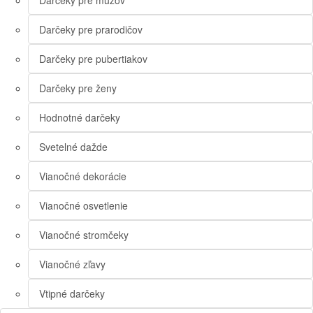
Darčeky pre mužov
Darčeky pre prarodičov
Darčeky pre pubertiakov
Darčeky pre ženy
Hodnotné darčeky
Svetelné dažde
Vianočné dekorácie
Vianočné osvetlenie
Vianočné stromčeky
Vianočné zľavy
Vtipné darčeky