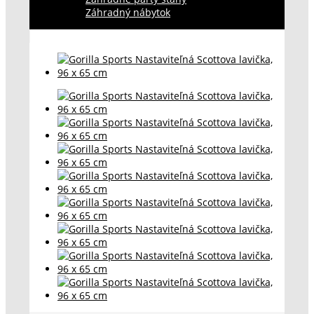
Záhradný nábytok