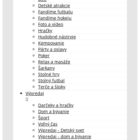
Detské atrakcie
Fandíme futbalu
Fandíme hokeju
Foto a video
Hračky
Hudobné nástroje
Kempovanie
Párty a oslavy
Poker
Relax a masáže
Šarkany
Stolné hry
Stolný futbal
Terče a šípky
Výpredaj
Darčeky a hračky
Dom a bývanie
Šport
Voľný čas
Výpredaj - Detský svet
Výpredaj - dom a bývanie