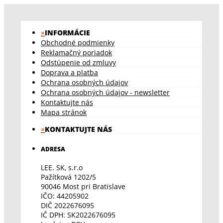
×
INFORMÁCIE
Obchodné podmienky
Reklamačný poriadok
Odstúpenie od zmluvy
Doprava a platba
Ochrana osobných údajov
Ochrana osobných údajov - newsletter
Kontaktujte nás
Mapa stránok
×
KONTAKTUJTE NÁS
ADRESA
LEE. SK, s.r.o
Pažítková 1202/5
90046 Most pri Bratislave
IČO: 44205902
DIČ 2022676095
IČ DPH: SK2022676095