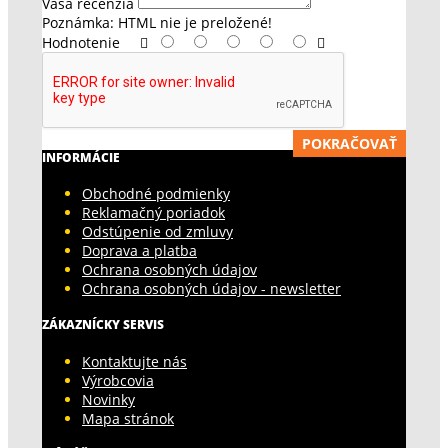
Vaša recenzia
Poznámka:
HTML nie je preložené!
Hodnotenie
POKRAČOVAŤ
INFORMÁCIE
Obchodné podmienky
Reklamačný poriadok
Odstúpenie od zmluvy
Doprava a platba
Ochrana osobných údajov
Ochrana osobných údajov - newsletter
ZÁKAZNÍCKY SERVIS
Kontaktujte nás
Výrobcovia
Novinky
Mapa stránok