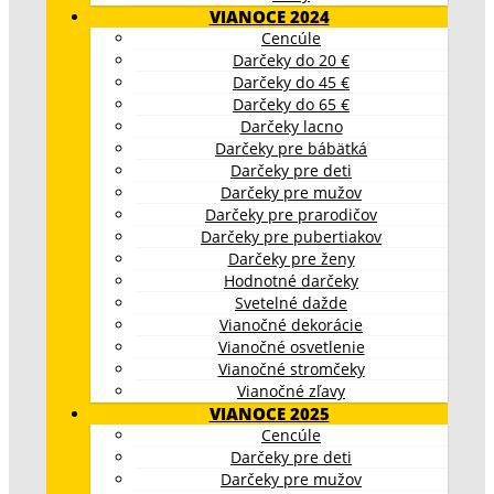
VIANOCE 2024
Cencúle
Darčeky do 20 €
Darčeky do 45 €
Darčeky do 65 €
Darčeky lacno
Darčeky pre bábätká
Darčeky pre deti
Darčeky pre mužov
Darčeky pre prarodičov
Darčeky pre pubertiakov
Darčeky pre ženy
Hodnotné darčeky
Svetelné dažde
Vianočné dekorácie
Vianočné osvetlenie
Vianočné stromčeky
Vianočné zľavy
VIANOCE 2025
Cencúle
Darčeky pre deti
Darčeky pre mužov