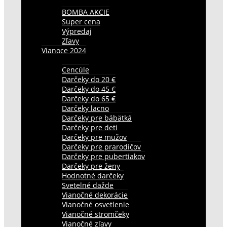
BOMBA AKCIE
Super cena
Výpredaj
Zľavy
Vianoce 2024
Cencúle
Darčeky do 20 €
Darčeky do 45 €
Darčeky do 65 €
Darčeky lacno
Darčeky pre bábätká
Darčeky pre deti
Darčeky pre mužov
Darčeky pre prarodičov
Darčeky pre pubertiakov
Darčeky pre ženy
Hodnotné darčeky
Svetelné dažde
Vianočné dekorácie
Vianočné osvetlenie
Vianočné stromčeky
Vianočné zľavy