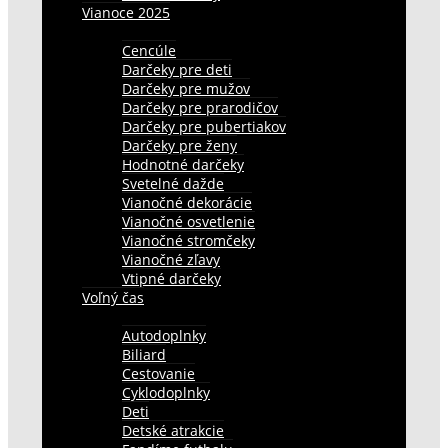
Vianoce 2025
Cencúle
Darčeky pre deti
Darčeky pre mužov
Darčeky pre prarodičov
Darčeky pre pubertiakov
Darčeky pre ženy
Hodnotné darčeky
Svetelné dažde
Vianočné dekorácie
Vianočné osvetlenie
Vianočné stromčeky
Vianočné zľavy
Vtipné darčeky
Voľný čas
Autodoplnky
Biliard
Cestovanie
Cyklodoplnky
Deti
Detské atrakcie