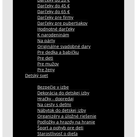
Darčeky do 45 €
Darčeky do 65 €
Darčeky pre firmy
Darčeky pre pubertiakov
Hodnotné darčeky
K narodeninám
Na párty
Originálne svadobné dary
Pre dedka a babičku
Pre deti
Pre mužov
Pre ženy
Detský svet
Bezpečie v izbe
Dekorácia do detskej izby
Hračky - dopredaj
Na cesty s deťmi
Nábytok do detskej izby
Organizéry a úložné riešenie
Podložky a hrazdy na hranie
Šport a pohyb pre deti
Starostlivosť o dieťa