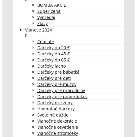
BOMBA AKCIE
Super cena
Výpredaj
Zľavy
Vianoce 2024
Cencúle
Darčeky do 20 €
Darčeky do 45 €
Darčeky do 65 €
Darčeky lacno
Darčeky pre bábätká
Darčeky pre deti
Darčeky pre mužov
Darčeky pre prarodičov
Darčeky pre pubertiakov
Darčeky pre ženy
Hodnotné darčeky
Svetelné dažde
Vianočné dekorácie
Vianočné osvetlenie
Vianočné stromčeky