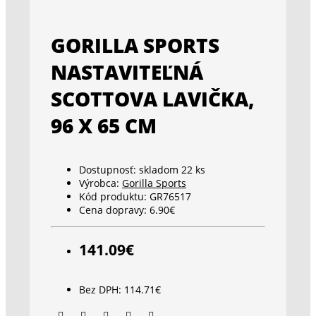
GORILLA SPORTS
NASTAVITEĽNÁ
SCOTTOVA LAVIČKA,
96 X 65 CM
Dostupnosť:
skladom 22 ks
Výrobca:
Gorilla Sports
Kód produktu:
GR76517
Cena dopravy:
6.90€
141.09€
Bez DPH: 114.71€